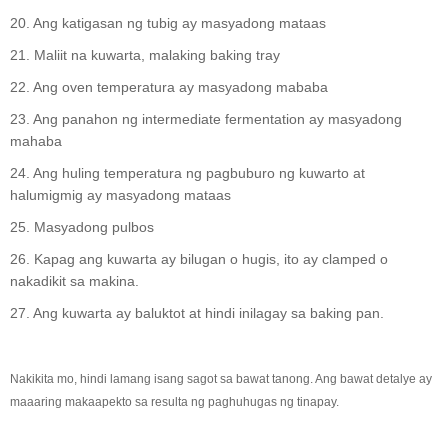
20. Ang katigasan ng tubig ay masyadong mataas
21. Maliit na kuwarta, malaking baking tray
22. Ang oven temperatura ay masyadong mababa
23. Ang panahon ng intermediate fermentation ay masyadong
mahaba
24. Ang huling temperatura ng pagbuburo ng kuwarto at
halumigmig ay masyadong mataas
25. Masyadong pulbos
26. Kapag ang kuwarta ay bilugan o hugis, ito ay clamped o
nakadikit sa makina.
27. Ang kuwarta ay baluktot at hindi inilagay sa baking pan.
Nakikita mo, hindi lamang isang sagot sa bawat tanong. Ang bawat detalye ay
maaaring makaapekto sa resulta ng paghuhugas ng tinapay.