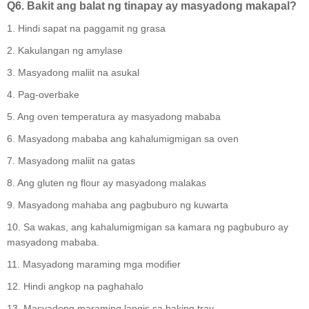
Q6. Bakit ang balat ng tinapay ay masyadong makapal?
1. Hindi sapat na paggamit ng grasa
2. Kakulangan ng amylase
3. Masyadong maliit na asukal
4. Pag-overbake
5. Ang oven temperatura ay masyadong mababa
6. Masyadong mababa ang kahalumigmigan sa oven
7. Masyadong maliit na gatas
8. Ang gluten ng flour ay masyadong malakas
9. Masyadong mahaba ang pagbuburo ng kuwarta
10. Sa wakas, ang kahalumigmigan sa kamara ng pagbuburo ay
masyadong mababa.
11. Masyadong maraming mga modifier
12. Hindi angkop na paghahalo
13. Masyadong maraming langis sa baking tray