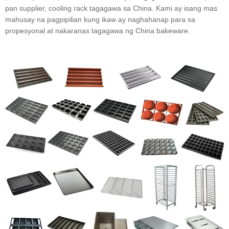
pan supplier, cooling rack tagagawa sa China. Kami ay isang mas
mahusay na pagpipilian kung ikaw ay naghahanap para sa
propesyonal at nakaranas tagagawa ng China bakeware.