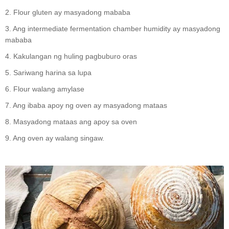
2. Flour gluten ay masyadong mababa
3. Ang intermediate fermentation chamber humidity ay masyadong
mababa
4. Kakulangan ng huling pagbuburo oras
5. Sariwang harina sa lupa
6. Flour walang amylase
7. Ang ibaba apoy ng oven ay masyadong mataas
8. Masyadong mataas ang apoy sa oven
9. Ang oven ay walang singaw.