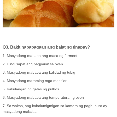
Q3. Bakit napapagaan ang balat ng tinapay?
1. Masyadong mahaba ang masa ng ferment
2. Hindi sapat ang pagpainit sa oven
3. Masyadong mababa ang kalidad ng tubig
4. Masyadong maraming mga modifier
5. Kakulangan ng gatas ng pulbos
6. Masyadong mababa ang temperatura ng oven
7. Sa wakas, ang kahalumigmigan sa kamara ng pagbuburo ay
masyadong mababa.