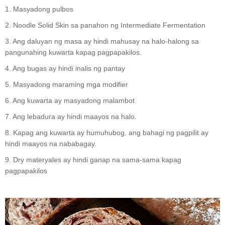
1. Masyadong pulbos
2. Noodle Solid Skin sa panahon ng Intermediate Fermentation
3. Ang daluyan ng masa ay hindi mahusay na halo-halong sa
pangunahing kuwarta kapag pagpapakilos.
4. Ang bugas ay hindi inalis ng pantay
5. Masyadong maraming mga modifier
6. Ang kuwarta ay masyadong malambot
7. Ang lebadura ay hindi maayos na halo.
8. Kapag ang kuwarta ay humuhubog, ang bahagi ng pagpilit ay
hindi maayos na nababagay.
9. Dry materyales ay hindi ganap na sama-sama kapag
pagpapakilos