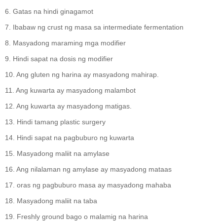
6. Gatas na hindi ginagamot
7. Ibabaw ng crust ng masa sa intermediate fermentation
8. Masyadong maraming mga modifier
9. Hindi sapat na dosis ng modifier
10. Ang gluten ng harina ay masyadong mahirap.
11. Ang kuwarta ay masyadong malambot
12. Ang kuwarta ay masyadong matigas.
13. Hindi tamang plastic surgery
14. Hindi sapat na pagbuburo ng kuwarta
15. Masyadong maliit na amylase
16. Ang nilalaman ng amylase ay masyadong mataas
17. oras ng pagbuburo masa ay masyadong mahaba
18. Masyadong maliit na taba
19. Freshly ground bago o malamig na harina