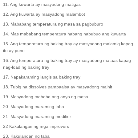
11. Ang kuwarta ay masyadong matigas
12. Ang kuwarta ay masyadong malambot
13. Mababang temperatura ng masa sa pagbuburo
14. Mas mababang temperatura habang nabubuo ang kuwarta
15. Ang temperatura ng baking tray ay masyadong malamig kapag
ito ay puno.
16. Ang temperatura ng baking tray ay masyadong mataas kapag
nag-load ng baking tray
17. Napakaraming langis sa baking tray
18. Tubig na dissolves pampaalsa ay masyadong mainit
19. Masyadong mahaba ang anyo ng masa
20. Masyadong maraming taba
21. Masyadong maraming modifier
22 Kakulangan ng mga improvers
23. Kakulangan ng taba