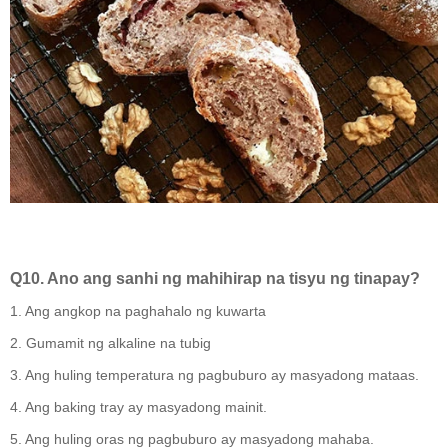
Q10. Ano ang sanhi ng mahihirap na tisyu ng tinapay?
1. Ang angkop na paghahalo ng kuwarta
2. Gumamit ng alkaline na tubig
3. Ang huling temperatura ng pagbuburo ay masyadong mataas.
4. Ang baking tray ay masyadong mainit.
5. Ang huling oras ng pagbuburo ay masyadong mahaba.