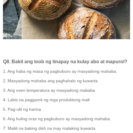
Q8. Bakit ang loob ng tinapay na kulay abo at mapurol?
1. Ang haba ng masa ng pagbuburo ay masyadong mahaba.
2. Masyadong mahaba ang paghahalo ng kuwarta
3. Ang oven temperatura ay masyadong mababa
4. Labis na paggamit ng mga produktong malt
5. Pag-ulit ng harina
6. Ang huling oras ng pagbuburo ay masyadong mahaba.
7. Maliit na baking dish na may malaking kuwarta