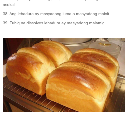
asukal
38. Ang lebadura ay masyadong luma o masyadong mainit
39. Tubig na dissolves lebadura ay masyadong malamig