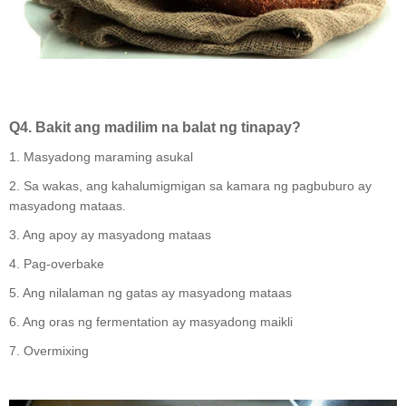
Q4. Bakit ang madilim na balat ng tinapay?
1. Masyadong maraming asukal
2. Sa wakas, ang kahalumigmigan sa kamara ng pagbuburo ay
masyadong mataas.
3. Ang apoy ay masyadong mataas
4. Pag-overbake
5. Ang nilalaman ng gatas ay masyadong mataas
6. Ang oras ng fermentation ay masyadong maikli
7. Overmixing