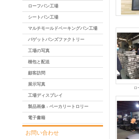
ローフパン工場
シートパン工場
マルチモールドベーキングパン工場
バゲットパンズファクトリー
工場の写真
梱包と配送
顧客訪問
展示写真
ロ
工場ディスプレイ
製品画像 - ベーカリートロリー
電子書籍
お問い合わせ