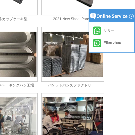
新作カップケーキ型
2021 New Sheet Pans
サリー
Ellen zhou
ドベーキングパン工場
バゲットパンズファクトリー