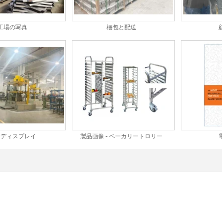
工場の写真
梱包と配送
場ディスプレイ
製品画像 - ベーカリートロリー