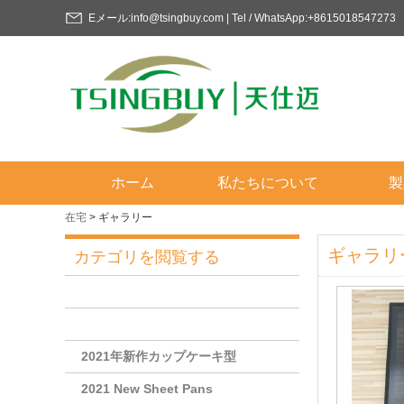
Eメール:info@tsingbuy.com | Tel / WhatsApp:+8615018547273
ホーム
私たちについて
製
在宅
>
ギャラリー
ギャラリ
カテゴリを閲覧する
2021年新作カップケーキ型
2021 New Sheet Pans