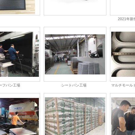
2021年
ーフパン工場
シートパン工場
マルチモール