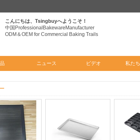
こんにちは、Tsingbuyへようこそ！
中国ProfessionalBakewareManufacturer
ODM＆OEM for Commercial Baking Trails
品
ニュース
ビデオ
私た
ー