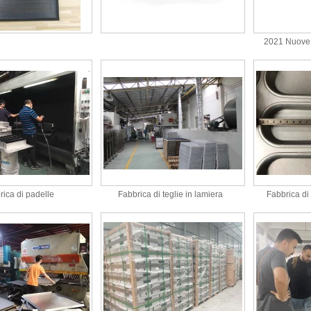
2021 Nuove 
rica di padelle
Fabbrica di teglie in lamiera
Fabbrica di