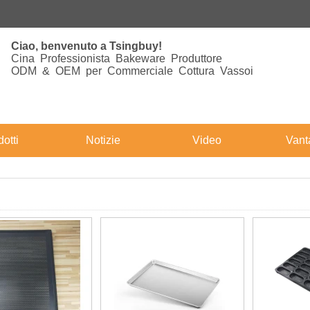
Ciao, benvenuto a Tsingbuy!
Cina Professionista Bakeware Produttore
ODM & OEM per Commerciale Cottura Vassoi
otti
Notizie
Video
Vant