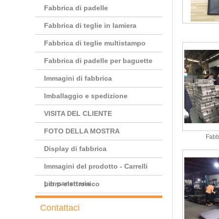
Fabbrica di padelle
Fabbrica di teglie in lamiera
Fabbrica di teglie multistampo
Fabbrica di padelle per baguette
Immagini di fabbrica
Imballaggio e spedizione
VISITA DEL CLIENTE
FOTO DELLA MOSTRA
Fabb
Display di fabbrica
Immagini del prodotto - Carrelli
per panetteria
Libro elettronico
Contattaci