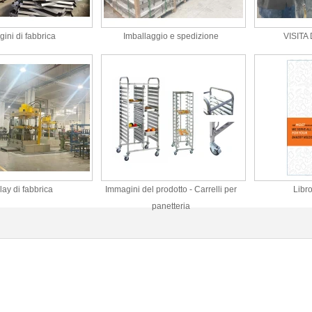
ini di fabbrica
Imballaggio e spedizione
VISITA
lay di fabbrica
Immagini del prodotto - Carrelli per
Libro
panetteria