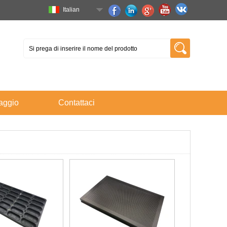
Italian
aggio
Contattaci