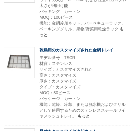
太さが利用可能
パッキング：カートン
MOQ：100ピース
機能：金網冷却ネット、バーベキューラック、
ベーキンググリル、果物/野菜用乾燥ラック
も
っと
乾燥用のカスタマイズされた金網トレイ
モデル番号：TSCR
材質：ステンレス
サイズ：カスタマイズされた
高さ：カスタマイズ
厚さ：カスタマイズ
タイプ：カスタマイズ
MOQ：50ピース
パッケージ：カートン
機能：乾燥、冷却、または脱水機およびグリル
として使用するためのステンレススチールワイ
ヤメッシュトレイ。
もっと