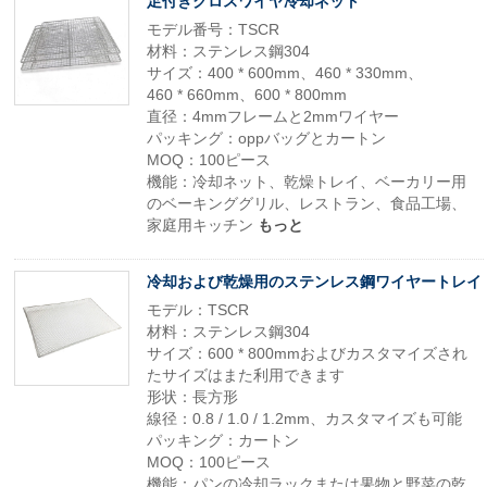
足付きクロスワイヤ冷却ネット
モデル番号：TSCR
材料：ステンレス鋼304
サイズ：400 * 600mm、460 * 330mm、
460 * 660mm、600 * 800mm
直径：4mmフレームと2mmワイヤー
パッキング：oppバッグとカートン
MOQ：100ピース
機能：冷却ネット、乾燥トレイ、ベーカリー用
のベーキンググリル、レストラン、食品工場、
家庭用キッチン
もっと
冷却および乾燥用のステンレス鋼ワイヤートレイ
モデル：TSCR
材料：ステンレス鋼304
サイズ：600 * 800mmおよびカスタマイズされ
たサイズはまた利用できます
形状：長方形
線径：0.8 / 1.0 / 1.2mm、カスタマイズも可能
パッキング：カートン
MOQ：100ピース
機能：パンの冷却ラックまたは果物と野菜の乾