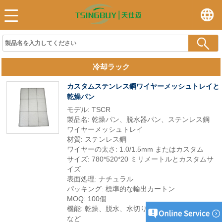
冷却ラック
カスタムステンレス鋼ワイヤーメッシュトレイと
乾燥パン
モデル: TSCR
製品名: 乾燥パン、脱水器パン、ステンレス鋼
ワイヤーメッシュトレイ
材質: ステンレス鋼
ワイヤーの太さ: 1.0/1.5mm またはカスタム
サイズ: 780*520*20 ミリメートルとカスタムサ
イズ
表面処理: ナチュラル
パッキング: 標準的な輸出カートン
MOQ: 100個
機能: 乾燥、脱水、水切り、冷却、焙煎、保管
など