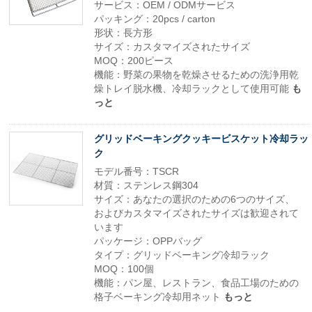
サービス：OEM / ODMサービス
パッキング：20pcs / carton
形状：長方形
サイズ：カスタマイズされたサイズ
MOQ：200ピース
機能：野菜の果物を乾燥させるための洗浄用乾
燥トレイ脱水機、冷却ラックとして使用可能
も
っと
グリッドベーキングクッキービスケット冷却ラッ
ク
モデル番号：TSCR
材質：ステンレス鋼304
サイズ：あなたの選択のための6つのサイズ、
およびカスタマイズされたサイズは歓迎されて
います
パッケージ：OPPバッグ
タイプ：グリッドベーキング冷却ラック
MOQ：100個
機能：パン屋、レストラン、食品工場のための
格子ベーキング冷却用ネット
もっと