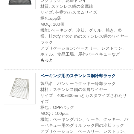
ングラック、乾燥トレイ
材質: ステンレス鋼の金属線
サイズ: 任意のカスタムサイズ
梱包:opp袋
MOQ: 100個
機能: ベーキング、冷却、グリル、焼き、乾
燥、排水などのためのステンレス鋼のワイヤー
ラック
アプリケーション: ベーカリー、レストラン、
ホテル、食品工場、屋外バーベキューなど
もっと
ベーキング用のステンレス鋼冷却ラック
製品名：パンケーキクッキー冷却ラック
材料：ステンレス鋼の金属ワイヤー
サイズ：400x600mmとカスタマイズされたサ
イズ
梱包：OPPバッグ
MOQ：100pcs
機能：ベーキングパン、ケーキ、クッキー、バ
ーベキュー用のグリルラック用の冷却ラック
アプリケーション：ベーカリー、レストラン、