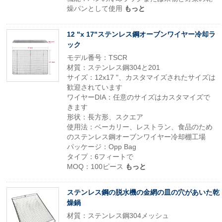
燥パンとして使用
もっと
12 "x 17"ステンレス鋼オーブンワイヤー冷却ラ
ック
モデル番号：TSCR
材質：ステンレス鋼304と201
サイズ：12x17 "、カスタマイズされたサイズは
歓迎されています
ワイヤーDIA：任意のサイズはカスタマイズで
きます
形状：長方形、スクエア
使用法：ベーカリー、レストラン、食品のため
のステンレス鋼オーブンワイヤー冷却棚工場
パッケージ：Opp Bag
タイプ：6フィートで
MOQ：100ピース
もっと
ステンレス鋼の脱水機の金網の皿の穴があいた乾
燥鍋
材質：ステンレス鋼304メッシュ