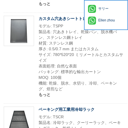
もっと
サリー
カスタム穴あきシートトレイと乾燥パン
Ellen zhou
モデル: TSPP
製品名: 穴あきトレイ、乾燥パン、脱水機パ
ン、ステンレス鋼トレイ
材質: ステンレス鋼
厚さ: 0.5/0.7 mm またはカスタム
サイズ: 780*520*20 ミリメートルとカスタムサ
イズ
表面処理: 自然な表面
パッキング: 標準的な輸出カートン
MOQ: 100個
機能: 乾燥、脱水、水切り、冷却、ベーキン
グ、焙煎など
もっと
ベーキング用工業用冷却ラック
モデル: TSCR
製品名: 冷却ラック、クーリーラック、ベーキ