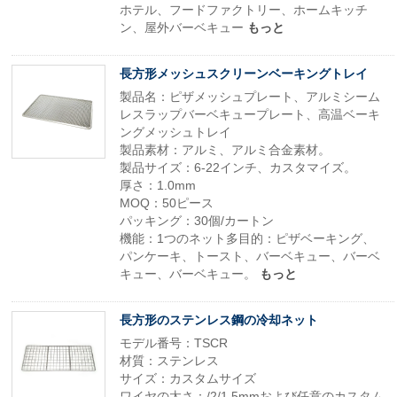
ホテル、フードファクトリー、ホームキッチ
ン、屋外バーベキュー
もっと
長方形メッシュスクリーンベーキングトレイ
製品名：ピザメッシュプレート、アルミシーム
レスラップバーベキュープレート、高温ベーキ
ングメッシュトレイ
製品素材：アルミ、アルミ合金素材。
製品サイズ：6-22インチ、カスタマイズ。
厚さ：1.0mm
MOQ：50ピース
パッキング：30個/カートン
機能：1つのネット多目的：ピザベーキング、
パンケーキ、トースト、バーベキュー、バーベ
キュー、バーベキュー。
もっと
長方形のステンレス鋼の冷却ネット
モデル番号：TSCR
材質：ステンレス
サイズ：カスタムサイズ
ワイヤの太さ：/2/1.5mmおよび任意のカスタム