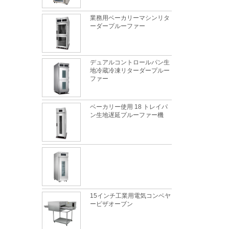
業務用ベーカリーマシンリタ
ーダープルーファー
デュアルコントロールパン生
地冷蔵冷凍リターダープルー
ファー
ベーカリー使用 18 トレイパ
ン生地遅延プルーファー機
15インチ工業用電気コンベヤ
ーピザオーブン
天板のトレイに最適な金属素材は何ですか?
これは完全に真実です。金属製の天板は、食
品に安全で、優れた熱伝導率、優れた耐久