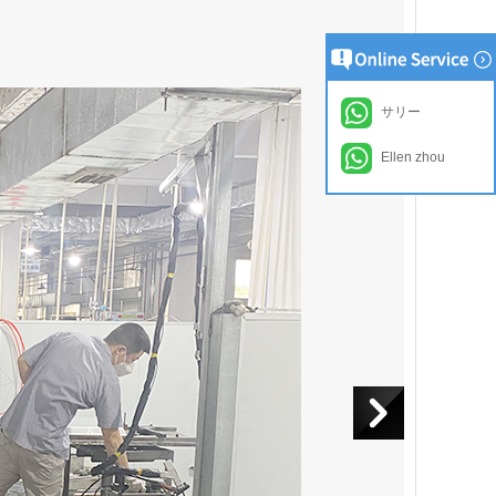
サリー
Ellen zhou