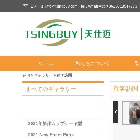
Eメール:info@tsingbuy.com | Tel / WhatsApp:+8615018547273
ホーム
私たちについて
製
在宅
>
ギャラリー
>
顧客訪問
顧客訪問
すべてのギャラリー
2021年新作カップケーキ型
2021 New Sheet Pans