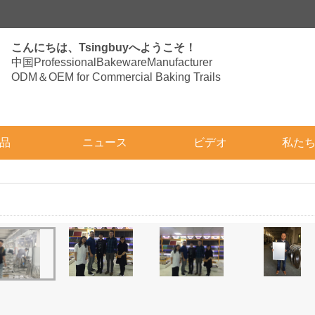
こんにちは、Tsingbuyへようこそ！
中国ProfessionalBakewareManufacturer
ODM＆OEM for Commercial Baking Trails
品
ニュース
ビデオ
私た