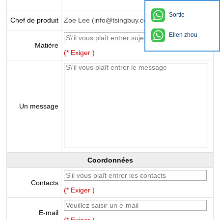
Sortie
Chef de produit
Zoe Lee (info@tsingbuy.com)
Ellen zhou
Matière
(* Exiger )
Un message
Coordonnées
Contacts
(* Exiger )
E-mail