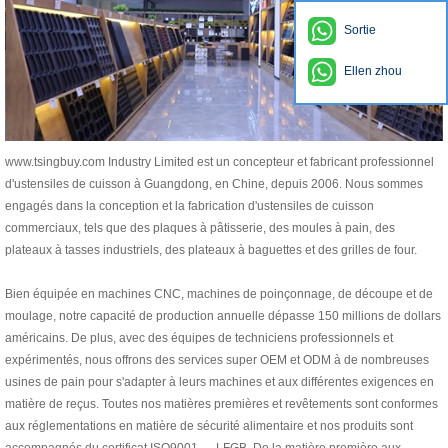
Sortie
Ellen zhou
www.tsingbuy.com Industry Limited est un concepteur et fabricant professionnel
d'ustensiles de cuisson à Guangdong, en Chine, depuis 2006. Nous sommes
engagés dans la conception et la fabrication d'ustensiles de cuisson
commerciaux, tels que des plaques à pâtisserie, des moules à pain, des
plateaux à tasses industriels, des plateaux à baguettes et des grilles de four.
Bien équipée en machines CNC, machines de poinçonnage, de découpe et de
moulage, notre capacité de production annuelle dépasse 150 millions de dollars
américains. De plus, avec des équipes de techniciens professionnels et
expérimentés, nous offrons des services super OEM et ODM à de nombreuses
usines de pain pour s'adapter à leurs machines et aux différentes exigences en
matière de reçus. Toutes nos matières premières et revêtements sont conformes
aux réglementations en matière de sécurité alimentaire et nos produits sont
accompagnés du certificat ISO9001 ， LFGB. De la matière première aux