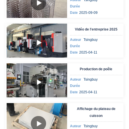
Auteur
Tsingbuy
Durée
Date
2025-09-09
Vidéo de l'entreprise 2025
Auteur
Tsingbuy
Durée
Date
2025-04-11
Production de poêle
Auteur
Tsingbuy
Durée
Date
2025-04-11
Affichage du plateau de
cuisson
Auteur
Tsingbuy