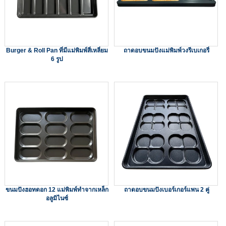
Burger & Roll Pan ที่มีแม่พิมพ์สี่เหลี่ยม
ถาดอบขนมปังแม่พิมพ์วงรีเบเกอรี่
6 รูป
ขนมปังฮอทดอก 12 แม่พิมพ์ทำจากเหล็ก
ถาดอบขนมปังเบอร์เกอร์แพน 2 คู่
อลูมิไนซ์