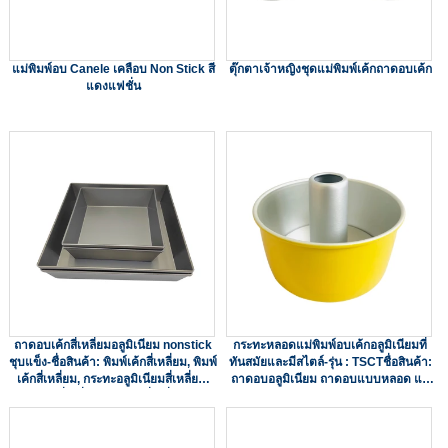
แม่พิมพ์อบ Canele เคลือบ Non Stick สี
ตุ๊กตาเจ้าหญิงชุดแม่พิมพ์เค้กถาดอบเค้ก
แดงแฟชั่น
ถาดอบเค้กสี่เหลี่ยมอลูมิเนียม nonstick
กระทะหลอดแม่พิมพ์อบเค้กอลูมิเนียมที่
ชุบแข็ง-ชื่อสินค้า: พิมพ์เค้กสี่เหลี่ยม, พิมพ์
ทันสมัยและมีสไตล์-รุ่น : TSCTชื่อสินค้า:
เค้กสี่เหลี่ยม, กระทะอลูมิเนียมสี่เหลี่ยม,
ถาดอบอลูมิเนียม ถาดอบแบบหลอด แม่
พิมพ์เค้กสี่เหลี่ยม, พิมพ์อบสี่เหลี่ยมวัสดุ:
พิมพ์เค้ก ถาดบันด์ ถาดอบเค้กวัสดุ: อลูมิ
อลูมิเนียมอัลลอยด์พื้นผิว: ชุบแข็งการ
เนียมอัลลอยด์ความหนา: 0.8 มมรูปร่าง:
รักษาพื้นผิวเคลือบไม่ติดสี: เทาเข้ม
กระทะหลอดขนาด: 6 นิ้ว (150x75 มม.),
ขนาด:
7 นิ้ว (190x90 มม.)การรักษาพ