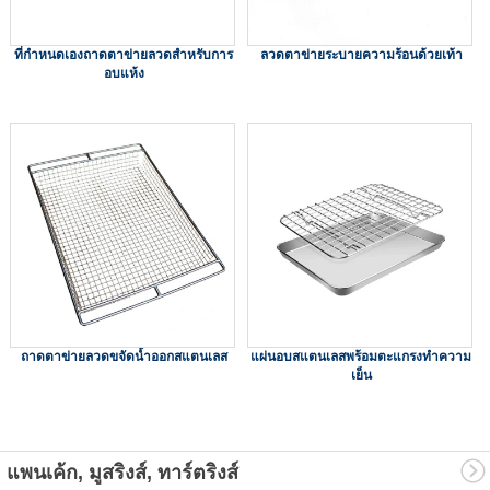
ที่กำหนดเองถาดตาข่ายลวดสำหรับการ
ลวดตาข่ายระบายความร้อนด้วยเท้า
อบแห้ง
ถาดตาข่ายลวดขจัดน้ำออกสแตนเลส
แผ่นอบสแตนเลสพร้อมตะแกรงทำความ
เย็น
แพนเค้ก, มูสริงส์, ทาร์ตริงส์