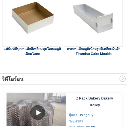
แม่พิมพ์ดีบุกอบเค้กสี่เหลี่ยมมุมโลหะอลูมิ
ถาดอบเค้กอลูมิเนียมรูปสี่เหลี่ยมผืนผ้า
เนียมโลหะ
Tiramisu Cake Moulds
วิดีโอร้อน
Z Rack Bakery Bakery
Trolley
ผู้แต่ง
Tsingbuy
ระยะเวลา