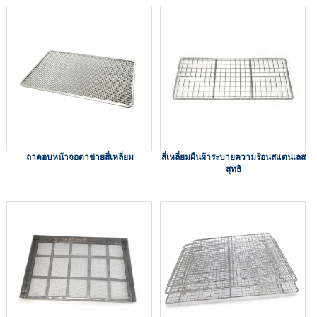
ถาดอบหน้าจอตาข่ายสี่เหลี่ยม
สี่เหลี่ยมผืนผ้าระบายความร้อนสแตนเลส
สุทธิ