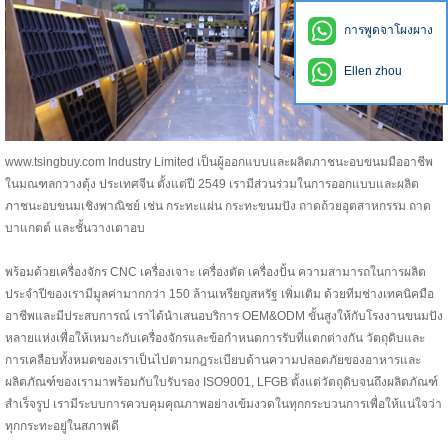
การพูดจาโผงผาง
Ellen zhou
www.tsingbuy.com Industry Limited เป็นผู้ออกแบบและผลิตภาชนะอบขนมมืออาชีพ
ในมณฑลกวางตุ้ง ประเทศจีน ตั้งแต่ปี 2549 เรามีส่วนร่วมในการออกแบบและผลิต
ภาชนะอบขนมเชิงพาณิชย์ เช่น กระทะแผ่น กระทะขนมปัง ถาดถ้วยอุตสาหกรรม ถาด
บาแกตต์ และชั้นวางเตาอบ
พร้อมด้วยเครื่องจักร CNC เครื่องเจาะ เครื่องตัด เครื่องปั้น ความสามารถในการผลิต
ประจำปีของเรามีมูลค่ามากกว่า 150 ล้านเหรียญสหรัฐ เพิ่มเติม ด้วยทีมช่างเทคนิคมือ
อาชีพและมีประสบการณ์ เราได้นำเสนอบริการ OEM&ODM ขั้นสูงให้กับโรงงานขนมปัง
หลายแห่งเพื่อให้เหมาะกับเครื่องจักรและข้อกำหนดการรับที่แตกต่างกัน วัตถุดิบและ
การเคลือบทั้งหมดของเราเป็นไปตามกฎระเบียบด้านความปลอดภัยของอาหารและ
ผลิตภัณฑ์ของเรามาพร้อมกับใบรับรอง ISO9001, LFGB ตั้งแต่วัตถุดิบจนถึงผลิตภัณฑ์
สำเร็จรูป เรามีระบบการควบคุมคุณภาพอย่างเข้มงวดในทุกกระบวนการเพื่อให้แน่ใจว่า
ทุกกระทะอยู่ในสภาพดี