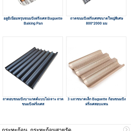
อลูมิเนียมพรุนขนมปังฝรั่งเศส Baguette
ถาดขนมปังฝรั่งเศสขนาดใหญ่พิเศษ
Baking Pan
800*2000 มม
ถาดอบขนมปังบาแกตต์แบบไม่เจาะ ถาด
3 แถวขนาดเล็ก Baguette ก้อนขนมปัง
ขนมปังฝรั่งเศส
ฝรั่งเศสอบแพน
กระทะก้อน, กระทะก้อนสายรัด