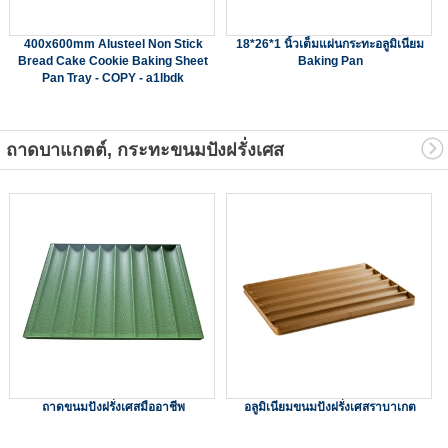
400x600mm Alusteel Non Stick
18*26*1 นิ้วเต็มแผ่นกระทะอลูมิเนียม
Bread Cake Cookie Baking Sheet
Baking Pan
Pan Tray - COPY - a1lbdk
ถาดบาแกตต์, กระทะขนมปังฝรั่งเศส
ถาดขนมปังฝรั่งเศสมืออาชีพ
อลูมิเนียมขนมปังฝรั่งเศสราบาเกต