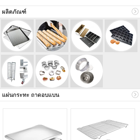
ผลิตภัณฑ์
แผ่นกระทะ ถาดอบแบน