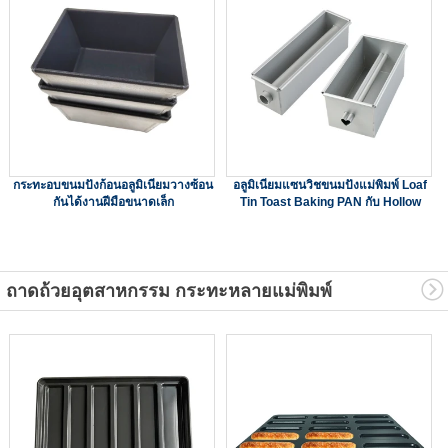
กระทะอบขนมปังก้อนอลูมิเนียมวางซ้อน
อลูมิเนียมแซนวิชขนมปังแม่พิมพ์ Loaf
กันได้งานฝีมือขนาดเล็ก
Tin Toast Baking PAN กับ Hollow
ถาดถ้วยอุตสาหกรรม กระทะหลายแม่พิมพ์