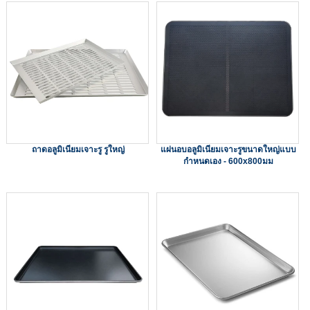
ถาดอลูมิเนียมเจาะรู รูใหญ่
แผ่นอบอลูมิเนียมเจาะรูขนาดใหญ่แบบ
กำหนดเอง - 600x800มม