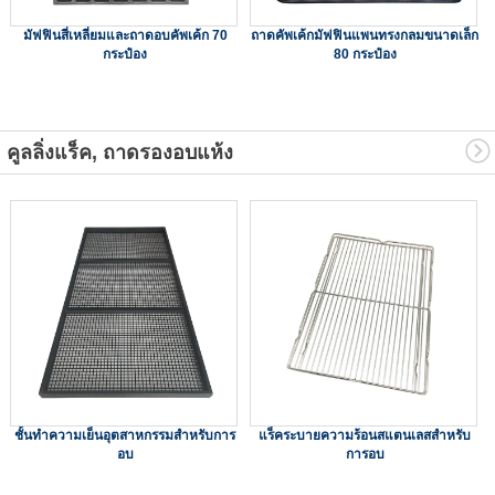
มัฟฟินสี่เหลี่ยมและถาดอบคัพเค้ก 70
ถาดคัพเค้กมัฟฟินแพนทรงกลมขนาดเล็ก
กระป๋อง
80 กระป๋อง
คูลลิ่งแร็ค, ถาดรองอบแห้ง
ชั้นทำความเย็นอุตสาหกรรมสำหรับการ
แร็คระบายความร้อนสแตนเลสสำหรับ
อบ
การอบ