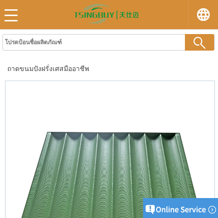
ถาดขนมปังฝรั่งเศสมืออาชีพ