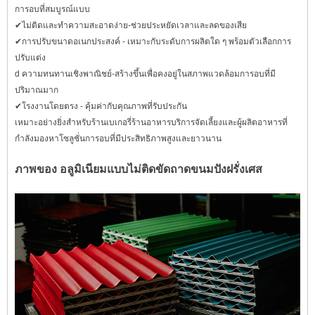
การอบที่สมบูรณ์แบบ
✔ไม่ติดและทำความสะอาดง่าย-ช่วยประหยัดเวลาและลดของเสีย
✔การปรับขนาดอเนกประสงค์ - เหมาะกับระดับการผลิตใด ๆ พร้อมตัวเลือกการ
ปรับแต่ง
d ความทนทานเชิงพาณิชย์-สร้างขึ้นเพื่อคงอยู่ในสภาพแวดล้อมการอบที่มี
ปริมาณมาก
✔โรงงานโดยตรง - คุ้มค่ากับคุณภาพที่รับประกัน
เหมาะอย่างยิ่งสำหรับร้านเบเกอรี่ร้านอาหารบริการจัดเลี้ยงและผู้ผลิตอาหารที่
กำลังมองหาโซลูชั่นการอบที่มีประสิทธิภาพสูงและยาวนาน
ภาพของ
อลูมิเนียมแบบไม่ติดขัดถาดขนมปังฝรั่งเศส