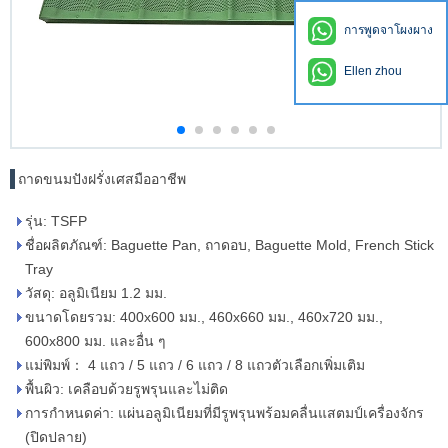
การพูดจาโผงผาง
Ellen zhou
ถาดขนมปังฝรั่งเศสมืออาชีพ
รุ่น: TSFP
ชื่อผลิตภัณฑ์: Baguette Pan, ถาดอบ, Baguette Mold, French Stick
Tray
วัสดุ: อลูมิเนียม 1.2 มม.
ขนาดโดยรวม: 400x600 มม., 460x660 มม., 460x720 มม.,
600x800 มม. และอื่น ๆ
แม่พิมพ์： 4 แถว / 5 แถว / 6 แถว / 8 แถวตัวเลือกเพิ่มเติม
พื้นผิว: เคลือบด้วยรูพรุนและไม่ติด
การกำหนดค่า: แผ่นอลูมิเนียมที่มีรูพรุนพร้อมคลื่นแสตมป์เครื่องจักร
(ปิดปลาย)