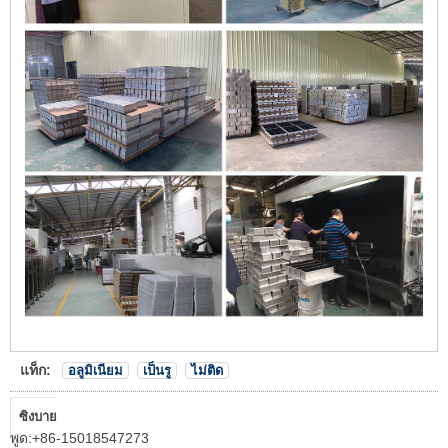
แท็ก:
อลูมิเนียม
เป็นรู
ไม่ติด
ซิงบาย
พูด:
+86-15018547273