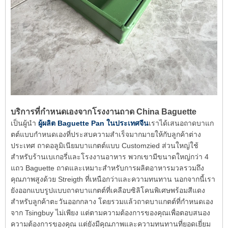
บริการที่กำหนดเองจากโรงงานถาด China Baguette
เป็นผู้นำ
ผู้ผลิต Baguette Pan ในประเทศจีน
เราได้เสนอถาดบาแก
ตต์แบบกำหนดเองที่ประสบความสำเร็จมากมายให้กับลูกค้าต่าง
ประเทศ ถาดอลูมิเนียมบาแกตต์แบบ Customzied ส่วนใหญ่ใช้
สำหรับร้านเบเกอรี่และโรงงานอาหาร พวกเขามีขนาดใหญ่กว่า 4
แถว Baguette ถาดและเหมาะสำหรับการผลิตอาหารมวลรวมถึง
คุณภาพสูงด้วย Streigth ที่เหนือกว่าและความทนทาน นอกจากนี้เรา
ยังออกแบบรูปแบบถาดบาแกตต์ที่เคลือบซิลิโคนพิเศษพร้อมสีแดง
สำหรับลูกค้าตะวันออกกลาง โดยรวมแล้วถาดบาแกตต์ที่กำหนดเอง
จาก Tsingbuy ไม่เพียง แต่ตามความต้องการของคุณเพื่อตอบสนอง
ความต้องการของคุณ แต่ยังมีคุณภาพและความทนทานที่ยอดเยี่ยม