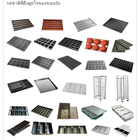
รสชาติที่ดึงดูดใจของขนมปัง