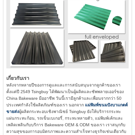
เกี่ยวกับเรา
หลังจากหลายปีของการดูแลและการสนับสนุนจากลูกค้าของเรา
ตั้งแต่ปี 2549 Tsingbuy ได้พัฒนาเป็นผู้ผลิตและซัพพลายเออร์ของ
China Bakeware มืออาชีพ วันนี้เรามีลูกค้าและเพื่อนจากกว่า 50
ประเทศกำลังใช้ผลิตภัณฑ์ของเรา นอกจาก
แม่พิมพ์ขนมปังบาแกตต์
ขายส่ง
ผู้ผลิตกระทะอบเชิงพาณิชย์ Tsingbuy ยังให้บริการกระทะ
แผ่นกระทะก้อน, รถเข็นเบเกอรี่, กระทะหลายตัว, แม่พิมพ์เค้กและ
เพลิดเพลินกับบริการ Bakeware OEM & ODM ของเรา เราสนุกกับ
ความสุขของการอบมิตรภาพและความสำเร็จทางธุรกิจเช่นเดียวกับ