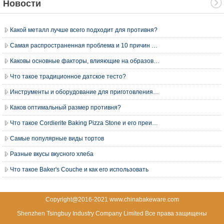
Новости
Какой металл лучше всего подходит для противня?
Самая распространенная проблема и 10 причин во время приготовления хлеба
Каковы основные факторы, влияющие на образование глютена
Что такое традиционное датское тесто?
Инструменты и оборудование для приготовления хлеба
Каков оптимальный размер противня?
Что такое Cordierite Baking Pizza Stone и его преимущества?
Самые популярные виды тортов
Разные вкусы вкусного хлеба
Что такое Baker's Couche и как его использовать
Copyright@2016-2021 www.chinabakeware.com
Shenzhen Tsingbuy Industry Company Limited Все права защищены