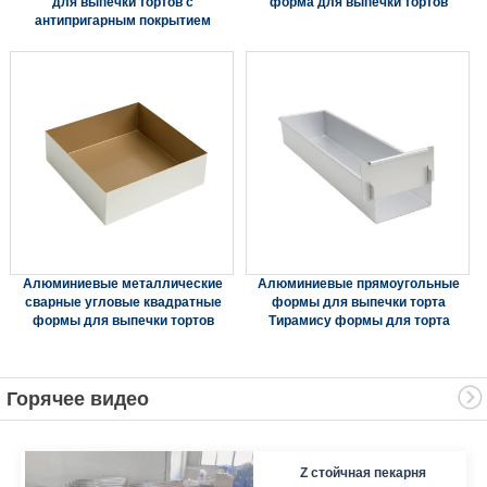
для выпечки тортов с
форма для выпечки тортов
антипригарным покрытием
Алюминиевые металлические
Алюминиевые прямоугольные
сварные угловые квадратные
формы для выпечки торта
формы для выпечки тортов
Тирамису формы для торта
Горячее видео
Z стойчная пекарня