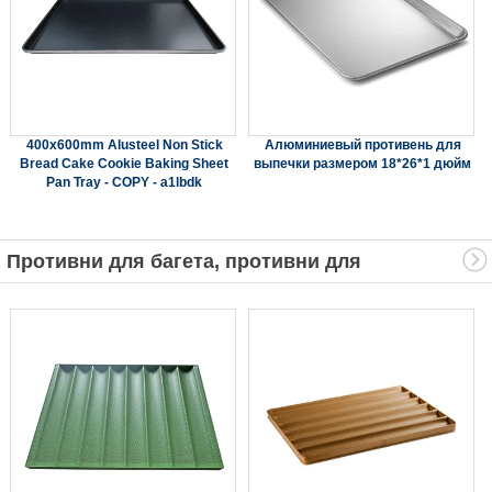
400x600mm Alusteel Non Stick
Алюминиевый противень для
Bread Cake Cookie Baking Sheet
выпечки размером 18*26*1 дюйм
Pan Tray - COPY - a1lbdk
Противни для багета, противни для
французского хлеба