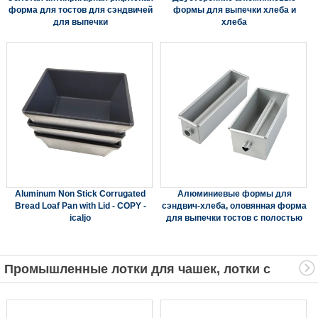
форма для тостов для сэндвичей
формы для выпечки хлеба и
для выпечки
хлеба
Aluminum Non Stick Corrugated
Алюминиевые формы для
Bread Loaf Pan with Lid - COPY -
сэндвич-хлеба, оловянная форма
icaljo
для выпечки тостов с полостью
Промышленные лотки для чашек, лотки с
несколькими формами