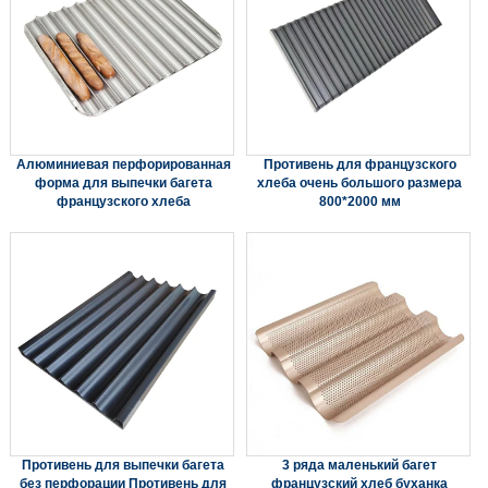
Алюминиевая перфорированная
Противень для французского
форма для выпечки багета
хлеба очень большого размера
французского хлеба
800*2000 мм
Противень для выпечки багета
3 ряда маленький багет
без перфорации Противень для
французский хлеб буханка