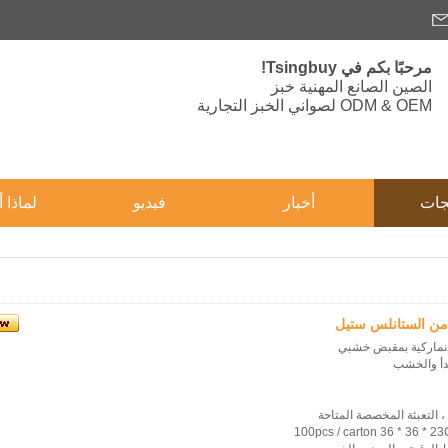
مرحبًا بكم في Tsingbuy!
الصين الصانع المهنية خبز
ODM & OEM لصواني الخبز التجارية
جات
أخبار
فيديو
لماذا أ
من الستانلس ستيل
دنماركية بمقبض خشبي
صدأ والخشب
 ، التعبئة المخصصة المتاحة