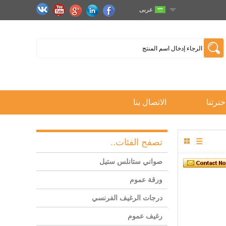
عربى
خترتنا
الاتصال بنا
تصفح الفئات..
صواني ستانلس ستيل
ورقة عموم
درجات الرغيف الفرنسي
رغيف عموم