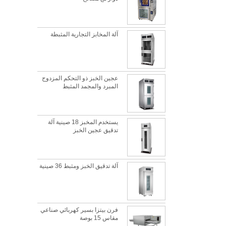
آلة المخابز التجارية المثبطة
عجين الخبز ذو التحكم المزدوج
المبرد والمجمد المثبط
يستخدم المخبز 18 صينية آلة
تدقيق عجين الخبز
آلة تدقيق الخبز ومثبط 36 صينية
فرن بيتزا بسير كهربائي صناعي
ما هي أفضل مادة معدنية لصينية الخبز؟
مقاس 15 بوصة
هذه هي الحقيقة تماما لا تزال ورقة الخبز المعدنية