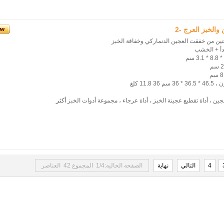
الخبز العرج -2
ين من خفقت العجين الدنماركي وخفاقة الخبز
صدأ + الخشب
ين ، أداة تقطيع عجينة الخبز ، أداة عرجاء ، مجموعة أدوات الخبز
أكثر
4
التالي
نهاية
الصفحه الحاليه:1/4 المجموع 42 العناصر