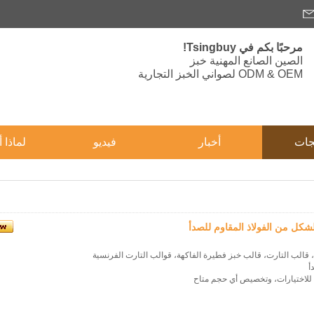
مرحبًا بكم في Tsingbuy!
الصين الصانع المهنية خبز
ODM & OEM لصواني الخبز التجارية
جات
أخبار
فيديو
لماذا أ
شكل من الفولاذ المقاوم للصدأ
 قالب التارت، قالب خبز فطيرة الفاكهة، قوالب التارت الفرنسية
أ
للاختيارات، وتخصيص أي حجم متاح