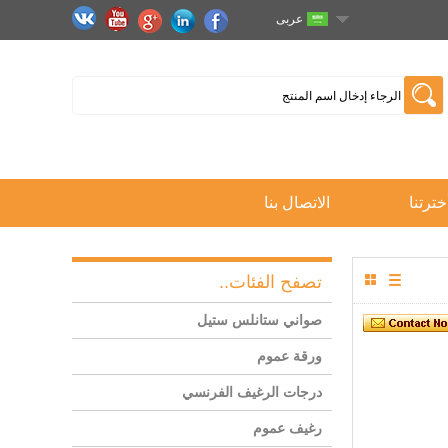
عربى
خترتنا
الاتصال بنا
تصفح الفئات..
صواني ستانلس ستيل
ورقة عموم
درجات الرغيف الفرنسي
رغيف عموم