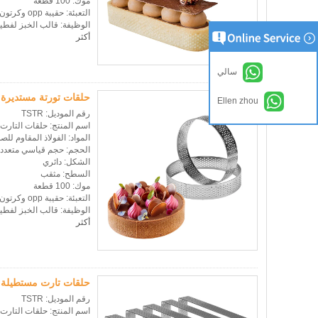
موك: 100 قطعة
التعبئة: حقيبة opp وكرتون التصدير القياسي
الوظيفة: قالب الخبز لفطي
أكثر
سالي
حلقات تورتة مستديرة م
Ellen zhou
رقم الموديل: TSTR
اسم المنتج: حلقات التارت،
المواد: الفولاذ المقاوم للصد
الحجم: حجم قياسي متعدد 
الشكل: دائري
السطح: مثقب
موك: 100 قطعة
التعبئة: حقيبة opp وكرتون التصدير القياسي
الوظيفة: قالب الخبز لفطي
أكثر
حلقات تارت مستطيلة من
رقم الموديل: TSTR
اسم المنتج: حلقات التارت