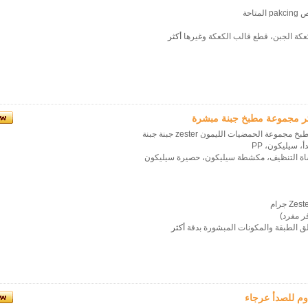
كة الجبن، قطع قالب الكعكة وغيرها
أكثر
تر مجموعة مطبخ جبنة مبشرة
جموعة الحمضيات الليمون zester جبنة جبنة
أ، سيليكون، PP
لق الطبقة والمكونات المبشورة بدقة
أكثر
اوم للصدأ عرجاء