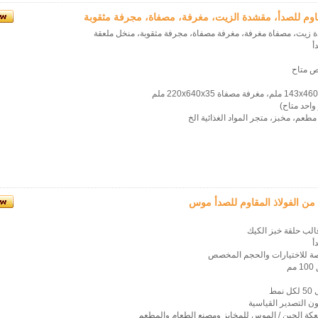
قاوم للصدأ، مقشدة الزيت، مغرفة، مصفاة، مجرفة مثقوبة
ة زيت، مصفاة مغرفة، مغرفة مصفاة، مجرفة مثقوبة، منخل ملعقة
أ
ص متاح
عم، مخبز، متجر المواد الغذائية الخ
من الفولاذ المقاوم للصدأ موس
الب حلقة خبز الكيك
أ
م
ط
ون التصدير القياسية
عكة الجبن / الموس للمخابز ومصنع الطعام والمطعم