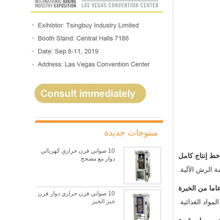
منتوجات جديدة
10 صواني فرن حراري كهربائي
خط إنتاج كامل
دوار مع مصحح
10 صواني فرن حراري دوار فرن
خبز الخبز