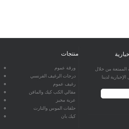
منتجات
خبارية
ورقة عموم
 الممتعة من خلال
درجات الرغيف الفرنسي
الإخبارية لدينا
رغيف عموم
مقالي الكب كيك والمافن
عربة مخبز
حلقات الموس والتارت
كيك بان