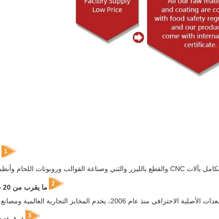
لثني وصناعة القوالب وروبوتات اللحام وأنظمة الرش الآلية.
ما يقرب من 20 عاما من الخبرة