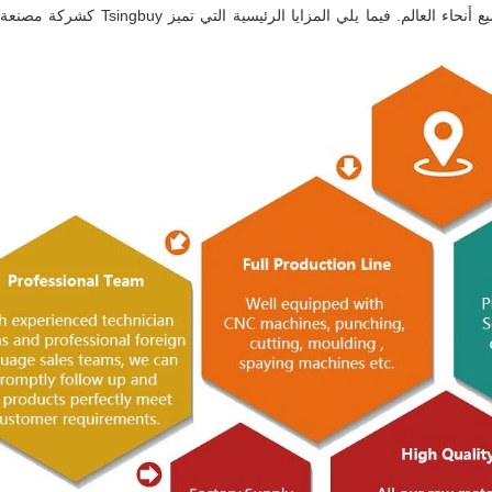
للمخابز ومصانع الأغذية والعلامات التجارية لأدوات الخبز في جميع أنحاء العالم.