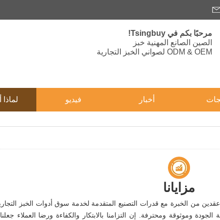
مرحبًا بكم في Tsingbuy!
الصين الصانع المهنية خبز
ODM & OEM لصواني الخبز التجارية
جات
أخبار
فيديو
لماذا أ
مزايانا
دين من الخبرة مع قدرات التصنيع المتقدمة لخدمة سوق أدوات الخبز التجارية 
الية الجودة وموثوقة ومحترفة. إن التزامنا بالابتكار والكفاءة ورضا العملاء جعلنا 