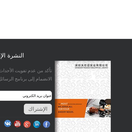
النشرة الإ
تأكد من عدم تفويت الأحداث
الانضمام إلى برنامج الرسائل 