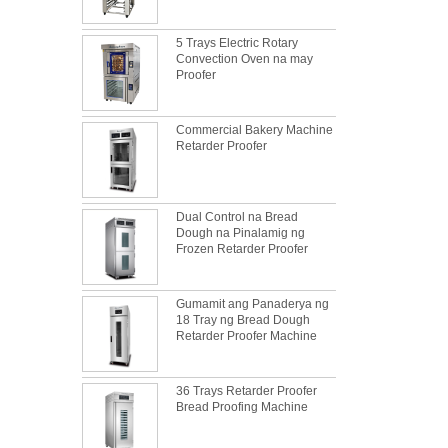
5 Trays Electric Rotary
Convection Oven na may
Proofer
Commercial Bakery Machine
Retarder Proofer
Dual Control na Bread
Dough na Pinalamig ng
Frozen Retarder Proofer
Gumamit ang Panaderya ng
18 Tray ng Bread Dough
Retarder Proofer Machine
36 Trays Retarder Proofer
Bread Proofing Machine