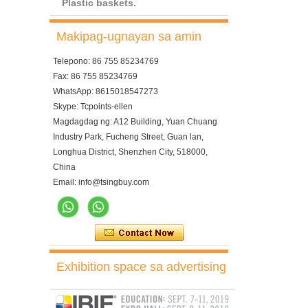
Plastic baskets.
Makipag-ugnayan sa amin
Telepono: 86 755 85234769
Fax: 86 755 85234769
WhatsApp: 8615018547273
Skype: Tcpoints-ellen
Magdagdag ng: A12 Building, Yuan Chuang
Industry Park, Fucheng Street, Guan lan,
Longhua District, Shenzhen City, 518000,
China
Email: info@tsingbuy.com
Exhibition space sa advertising