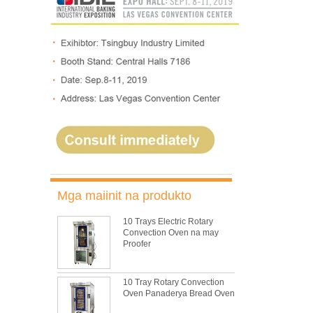
Mga maiinit na produkto
10 Trays Electric Rotary
Convection Oven na may
Proofer
10 Tray Rotary Convection
Oven Panaderya Bread Oven