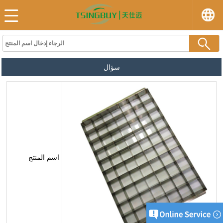
سؤال
اسم المنتج