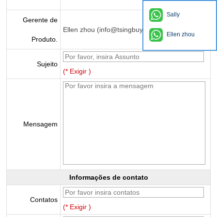
Sally
Gerente de
Ellen zhou (info@tsingbuy.com)
Ellen zhou
Produto.
Sujeito
(* Exigir )
Mensagem
Informações de contato
Contatos
(* Exigir )