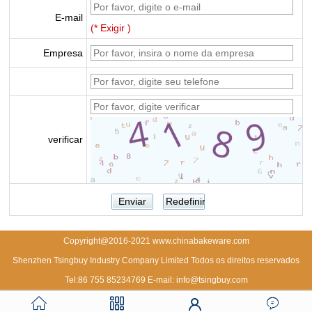
E-mail
(* Exigir )
Empresa
verificar
Copyright@2016-2021 www.chinabakeware.com
Shenzhen Tsingbuy Industry Company Limited Todos os direitos reservados
Tel:86 755 85234769 E-mail: info@tsingbuy.com