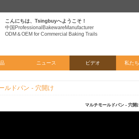
こんにちは、Tsingbuyへようこそ！
中国ProfessionalBakewareManufacturer
ODM＆OEM for Commercial Baking Trails
品
ニュース
ビデオ
私た
ールドパン - 穴開け
マルチモールドパン - 穴開