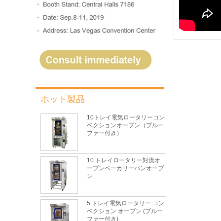
ホット製品
10トレイ電気ロータリーコン
ベクションオーブン（プルー
ファー付き）
10 トレイロータリー対流オ
ーブンベーカリーパンオーブ
ン
5 トレイ電気ロータリー コン
ベクション オーブン (プルー
ファー付き)