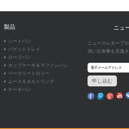
製品
ニュ
シートパン
ニュースレタープロ
バゲットトレイ
深い出来事を見逃さ
ローフパン
カップケーキ＆マフィンパン
ベーカリートロリー
ムース＆タルトリング
ケーキパン