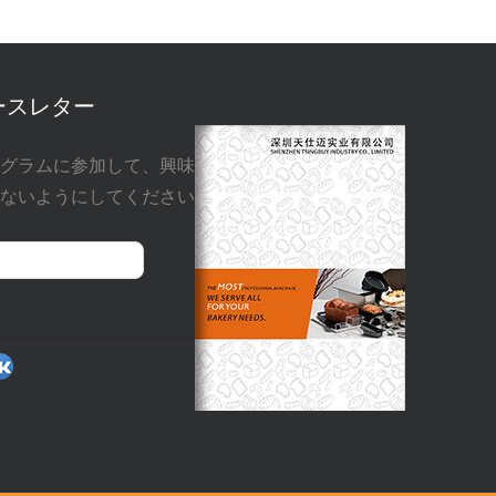
ースレター
グラムに参加して、興味
ないようにしてください