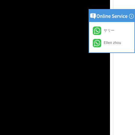
サリー
Ellen zhou