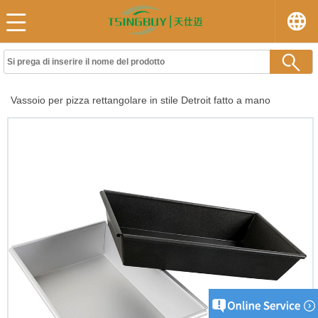
Vassoio per pizza rettangolare in stile Detroit fatto a mano