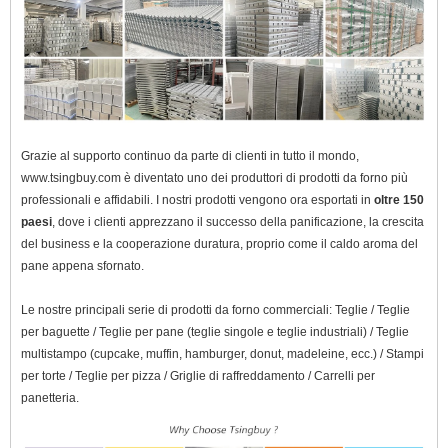
Grazie al supporto continuo da parte di clienti in tutto il mondo,
www.tsingbuy.com è diventato uno dei produttori di prodotti da forno più
professionali e affidabili. I nostri prodotti vengono ora esportati in
oltre 150
paesi
, dove i clienti apprezzano il successo della panificazione, la crescita
del business e la cooperazione duratura, proprio come il caldo aroma del
pane appena sfornato.
Le nostre principali serie di prodotti da forno commerciali: Teglie /
Teglie
per baguette / Teglie per pane (teglie singole e teglie industriali) / Teglie
multistampo (cupcake, muffin, hamburger, donut, madeleine, ecc.) / Stampi
per torte / Teglie per pizza / Griglie di raffreddamento / Carrelli per
panetteria.