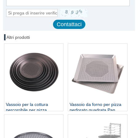
Altri prodotti
Vassoio da forno per pizza
Vassoio per la cottura
perforato quadrata Pan
percorribile per pizza
perforata antiaderente
rotonda