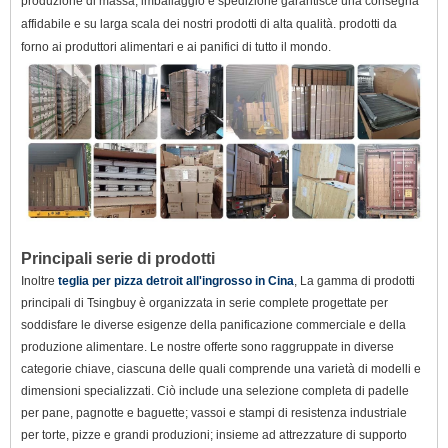
produzione di massa, imballaggio e spedizione garantisce una consegna
affidabile e su larga scala dei nostri prodotti di alta qualità. prodotti da
forno ai produttori alimentari e ai panifici di tutto il mondo.
Principali serie di prodotti
Inoltre
teglia per pizza detroit all'ingrosso in Cina
, La gamma di prodotti
principali di Tsingbuy è organizzata in serie complete progettate per
soddisfare le diverse esigenze della panificazione commerciale e della
produzione alimentare. Le nostre offerte sono raggruppate in diverse
categorie chiave, ciascuna delle quali comprende una varietà di modelli e
dimensioni specializzati. Ciò include una selezione completa di padelle
per pane, pagnotte e baguette; vassoi e stampi di resistenza industriale
per torte, pizze e grandi produzioni; insieme ad attrezzature di supporto