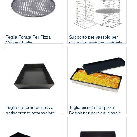
Teglia Forata Per Pizza
Supporto per vassoio per
Crisper Teglia
pizza in acciaio inossidabile
personalizzato
Teglia da forno per pizza
Teglia piccola per pizza
antiaderente rettangolare
Detroit per porzioni singole
stile Detroit fatta a mano
individuali