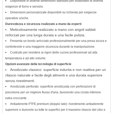
Disponibile in diverse dimensioni standard per soddisfare le diverse
esigenze di forno e servizio.
Dimensioni personalizzate disponibili su richiesta per esigenze
operative uniche.
Durevolezza e sicurezza realizzate a mano da esperti
Meticolosamente realizzato a mano con angoli saldati
rinforzati per una lunga durata e una facile pulizia.
Presenta un bordo arricciato professionalmente per una presa sicura e
confortevole e una maggiore sicurezza durante la manipolazione.
Costruito per resistere ai rigori delle cucine professionali ad alta
temperatura e ad alto volume.
Opzioni avanzate della tecnologia di superficie
Anodizzato classico: superficie indurita e non reattiva per un
rilascio naturale e facile degli alimenti e una durata superiore
senza rivestimenti.
Anodizzato perforato: superficie anodizzata con perforazioni di
precisione per un migliore flusso d'aria, favorendo una crosta inferiore
extra-croccante.
Antiaderente PTFE premium (doppio lato): rivestimento antiaderente
superiore e durevole su tutte le superfici per il massimo rilascio del cibo e