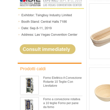
Prodotti caldi
Forno Elettrico A Convezione
Rotante 10 Teglie Con
Lievitatore
Forno a convezione rotativa
a 10 teglie Forno per pane
da forno