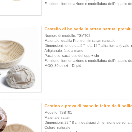
Funzione: fermentazione e modellatura dell'impasto d
Cestello di boiserie in rattan natrual premi
Numero di modello: TSMT02
Materiale: qualità Premium in rattan naturale
Dimensioni: tondo dia 5 '' - dia 12 '', altra forma (oval
Artigianato: fatto a mano
Pacchetto: sacchetto del opp + ctn
Funzione: fermentazione e modellatura dell'impasto d
MOQ: 30 pezzi
Di più
Cestino a prova di mano in feltro da 9 pol
Modello: TSBT01
Materiale: rattan
Dimensioni: 22 * ​​8 cm, qualsiasi dimensione personali
Colore: naturale