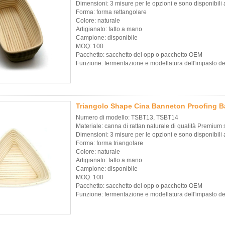
Dimensioni: 3 misure per le opzioni e sono disponibil
Forma: forma rettangolare
Colore: naturale
Artigianato: fatto a mano
Campione: disponibile
MOQ: 100
Pacchetto: sacchetto del opp o pacchetto OEM
Funzione: fermentazione e modellatura dell'impasto d
Triangolo Shape Cina Banneton Proofing 
Numero di modello: TSBT13, TSBT14
Materiale: canna di rattan naturale di qualità Premium
Dimensioni: 3 misure per le opzioni e sono disponibil
Forma: forma triangolare
Colore: naturale
Artigianato: fatto a mano
Campione: disponibile
MOQ: 100
Pacchetto: sacchetto del opp o pacchetto OEM
Funzione: fermentazione e modellatura dell'impasto d