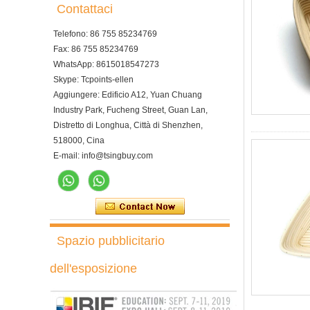
Contattaci
Telefono: 86 755 85234769
Fax: 86 755 85234769
WhatsApp: 8615018547273
Skype: Tcpoints-ellen
Aggiungere: Edificio A12, Yuan Chuang
Industry Park, Fucheng Street, Guan Lan,
Distretto di Longhua, Città di Shenzhen,
518000, Cina
E-mail: info@tsingbuy.com
Spazio pubblicitario
dell'esposizione