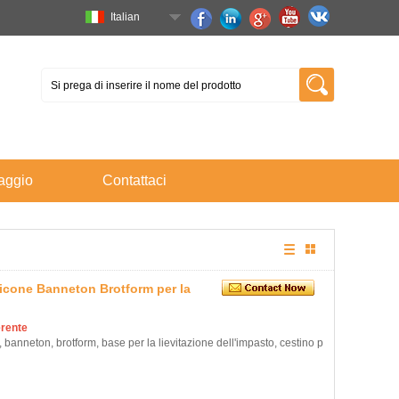
Italian
aggio
Contattaci
licone Banneton Brotform per la
erente
 banneton, brotform, base per la lievitazione dell'impasto, cestino per