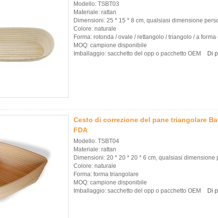
Modello: TSBT03
Materiale: rattan
Dimensioni: 25 * 15 * 8 cm, qualsiasi dimensione pers
Colore: naturale
Forma: rotonda / ovale / rettangolo / triangolo / a forma
MOQ: campione disponibile
Imballaggio: sacchetto del opp o pacchetto OEM
Di p
Cesto di correzione del pane triangolare B
FDA
Modello: TSBT04
Materiale: rattan
Dimensioni: 20 * 20 * 20 * 6 cm, qualsiasi dimensione 
Colore: naturale
Forma: forma triangolare
MOQ: campione disponibile
Imballaggio: sacchetto del opp o pacchetto OEM
Di p