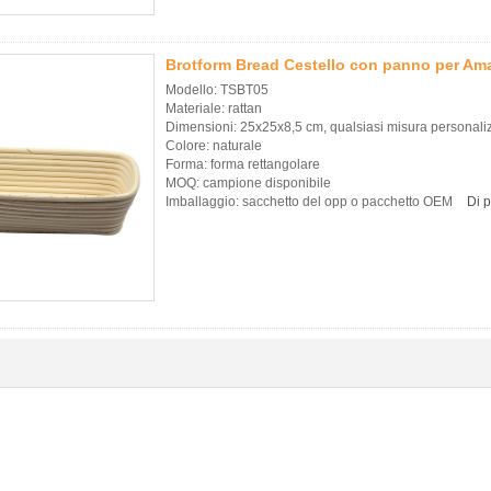
Brotform Bread Cestello con panno per Am
Modello: TSBT05
Materiale: rattan
Dimensioni: 25x25x8,5 cm, qualsiasi misura personali
Colore: naturale
Forma: forma rettangolare
MOQ: campione disponibile
Imballaggio: sacchetto del opp o pacchetto OEM
Di p