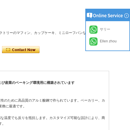
サリー
クトリーのマフィン、カップケーキ、ミニローフパンなどの複数の長
Ellen zhou
および産業のベーキング環境用に構築されています
久性のために高品質のアルミ酸鋼で作られています。ベーカリー、カ
業務に最適です。
端な温度でも反りを抵抗します。カスタマイズ可能な設計により、商
す。