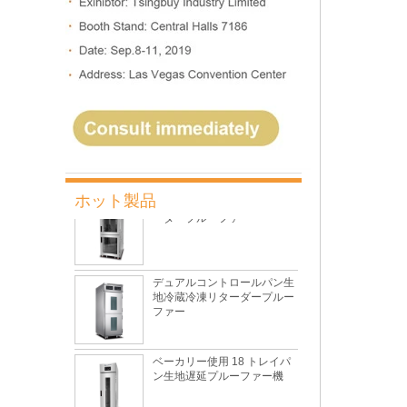
10 トレイロータリー対流オ
ーブンベーカリーパンオーブ
ン
5 トレイ電気ロータリー コン
ベクション オーブン (プルー
ファー付き)
業務用ベーカリーマシンリタ
ーダープルーファー
ホット製品
デュアルコントロールパン生
地冷蔵冷凍リターダープルー
ファー
ベーカリー使用 18 トレイパ
ン生地遅延プルーファー機