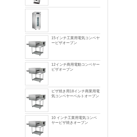
15インチ工業用電気コンベヤ
ーピザオーブン
12インチ商用電動コンベヤー
ピザオーブン
ピザ焼き用18インチ商業用電
気コンベヤーベルトオーブン
10 インチ工業用電気コンベ
ヤーピザ焼きオーブン
天板のトレイに最適な金属素材は何ですか?
産業用商業ステンレス鋼コン