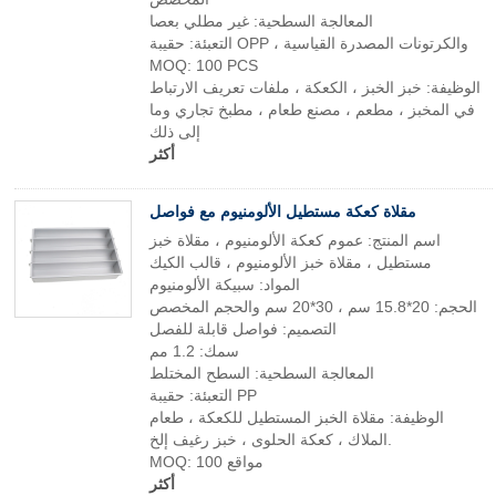
المعالجة السطحية: غير مطلي بعصا
التعبئة: حقيبة OPP ، والكرتونات المصدرة القياسية
MOQ: 100 PCS
الوظيفة: خبز الخبز ، الكعكة ، ملفات تعريف الارتباط
في المخبز ، مطعم ، مصنع طعام ، مطبخ تجاري وما
إلى ذلك
أكثر
مقلاة كعكة مستطيل الألومنيوم مع فواصل
اسم المنتج: عموم كعكة الألومنيوم ، مقلاة خبز
مستطيل ، مقلاة خبز الألومنيوم ، قالب الكيك
المواد: سبيكة الألومنيوم
الحجم: 20*15.8 سم ، 30*20 سم والحجم المخصص
التصميم: فواصل قابلة للفصل
سمك: 1.2 مم
المعالجة السطحية: السطح المختلط
التعبئة: حقيبة PP
الوظيفة: مقلاة الخبز المستطيل للكعكة ، طعام
الملاك ، كعكة الحلوى ، خبز رغيف إلخ.
MOQ: 100 مواقع
أكثر