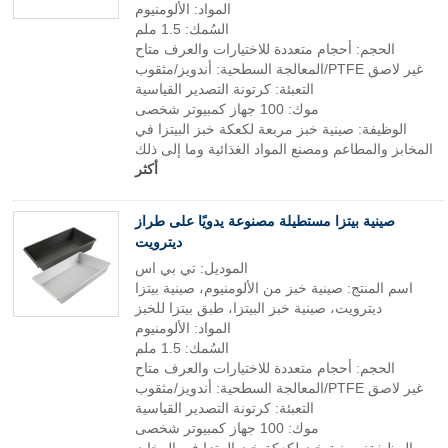
المواد: الألومنيوم
السُمك: 1.5 ملم
الحجم: أحجام متعددة للاختيارات والعرف متاح
المعالجة السطحية: أندويز/مثقوب/PTFE غير لاصق
التعبئة: كرتونة التصدير القياسية
موك: 100 جهاز كمبيوتر شخصى
الوظيفة: صينية خبز مربعة لكعكة خبز البيتزا في
المخابز والمطاعم ومصنع المواد الغذائية وما إلى ذلك
أكثر
صينية بيتزا مستطيلة مصنوعة يدويًا على طراز
ديترويت
الموديل: تي بي اس
اسم المنتج: صينية خبز من الألومنيوم، صينية بيتزا
ديترويت، صينية خبز البيتزا، طبق بيتزا للخبز
المواد: الألومنيوم
السُمك: 1.5 ملم
الحجم: أحجام متعددة للاختيارات والعرف متاح
المعالجة السطحية: أندويز/مثقوب/PTFE غير لاصق
التعبئة: كرتونة التصدير القياسية
موك: 100 جهاز كمبيوتر شخصى