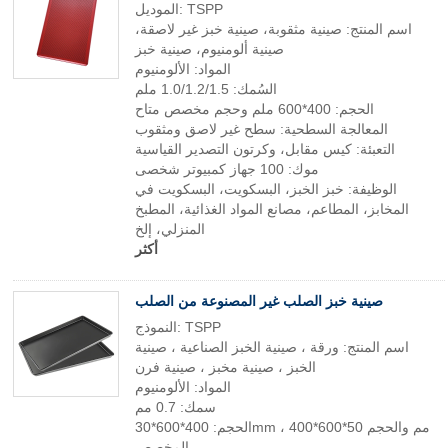
الموديل: TSPP
اسم المنتج: صينية مثقوبة، صينية خبز غير لاصقة،
صينية ألومنيوم، صينية خبز
المواد: الألومنيوم
السُمك: 1.0/1.2/1.5 ملم
الحجم: 400*600 ملم وحجم مخصص متاح
المعالجة السطحية: سطح غير لاصق ومثقوب
التعبئة: كيس مقابل، وكرتون التصدير القياسية
موك: 100 جهاز كمبيوتر شخصى
الوظيفة: خبز الخبز، البسكويت، البسكويت في
المخابز، المطاعم، مصانع المواد الغذائية، المطبخ
المنزلي، إلخ
أكثر
صينية خبز الصلب غير المصنوعة من الصلب
النموذج: TSPP
اسم المنتج: ورقة ، صينية الخبز الصناعية ، صينية
الخبز ، صينية مخبز ، صينية فرن
المواد: الألومنيوم
سمك: 0.7 مم
الحجم: 400*600*30mm ، 400*600*50 مم والحجم
المخصص