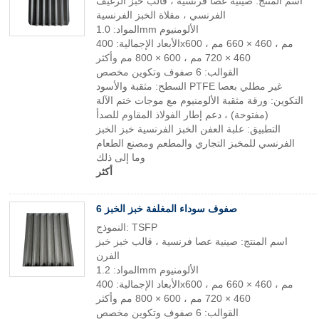
اسم المنتج: صينية عصا فرنسية ، قالب خبز الرغيف
الفرنسي ، مقلاة الخبز الفرنسية
المواد: 1.0mm الألومنيوم
الأبعاد الإجمالية: 400x600 مم ، 460 × 660 مم ،
460 × 720 مم ، 600 × 800 مم وأكثر
القوالب: 6 صفوف وتكوين مخصص
السطح: مثقبة والأسود PTFE غير مطلي بعصا
التكوين: ورقة مثقبة الألومنيوم مع موجات ختم الآلة
(مفتوحة) ، دعم إطار الفولاذ المقاوم للصدأ
التطبيق: علبة العفن الخبز الفرنسية خبز الخبز
الفرنسي للمخبز التجاري والمطعم ومصنع الطعام
وما إلى ذلك
أكثر
6 صفوف سوداء المغلفة خبز الخبز
النموذج: TSFP
اسم المنتج: صينية عصا فرنسية ، قالب خبز خبز
الفرن
المواد: 1.2mm الألومنيوم
الأبعاد الإجمالية: 400x600 مم ، 460 × 660 مم ،
460 × 720 مم ، 600 × 800 مم وأكثر
القوالب: 6 صفوف وتكوين مخصص