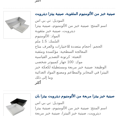
أكثر
صينية خبز من الألومنيوم المثقوبة، صينية بيتزا ديترويت
الموديل: تي بي اس
اسم المنتج: صينية خبز من الألومنيوم، صينية بيتزا
ديترويت، صينية خبز مثقوبة
المواد: الألومنيوم
السُمك: 1.5 ملم
الحجم: أحجام متعددة للاختيارات والعرف متاح
المعالجة السطحية: مؤكسدة ومثقبة
التعبئة: كرتونة التصدير القياسية
موك: 100 جهاز كمبيوتر شخصى
الوظيفة: صينية خبز مربعة ومستطيلة لكعكة خبز
البيتزا في المخابز والمطاعم ومصنع المواد الغذائية
وما إلى ذلك
أكثر
صينية خبز بيتزا مربعة من الألومنيوم ديترويت بيتزا بان
الموديل: تي بي اس
اسم المنتج: صينية خبز من الألومنيوم، صينية بيتزا
ديترويت، صينية خبز البيتزا، صينية خبز مربعة