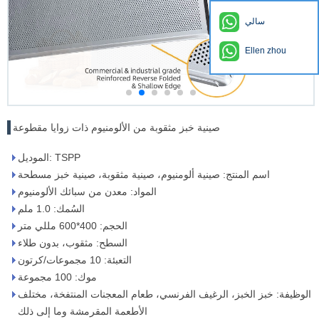
سالي
Ellen zhou
صينية خبز مثقوبة من الألومنيوم ذات زوايا مقطوعة
الموديل: TSPP
اسم المنتج: صينية ألومنيوم، صينية مثقوبة، صينية خبز مسطحة
المواد: معدن من سبائك الألومنيوم
السُمك: 1.0 ملم
الحجم: 400*600 مللي متر
السطح: مثقوب، بدون طلاء
التعبئة: 10 مجموعات/كرتون
موك: 100 مجموعة
الوظيفة: خبز الخبز، الرغيف الفرنسي، طعام المعجنات المنتفخة، مختلف
الأطعمة المقرمشة وما إلى ذلك