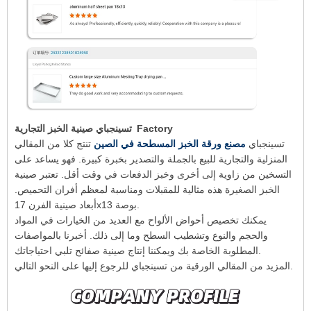
تسينجباي صينية الخبز التجارية Factory
تسينجباي
مصنع ورقة الخبز المسطحة في الصين
تنتج كلا من المقالي
المنزلية والتجارية للبيع بالجملة والتصدير بخبرة كبيرة. فهو يساعد على
التسخين من زاوية إلى أخرى وخبز الدفعات في وقت أقل. تعتبر صينية
الخبز الصغيرة هذه مثالية للمقبلات ومناسبة لمعظم أفران التحميص.
أبعاد صينية الفرن 17x13 بوصة.
يمكنك تخصيص أحواض الألواح مع العديد من الخيارات في المواد
والحجم والنوع وتشطيب السطح وما إلى ذلك. أخبرنا بالمواصفات
المطلوبة الخاصة بك ويمكننا إنتاج صينية صفائح تلبي احتياجاتك.
المزيد من المقالي الورقية من تسينجباي للرجوع إليها على النحو التالي.