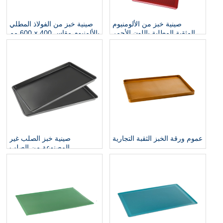
صينية خبز من الألومنيوم
صينية خبز من الفولاذ المطلي
المثقبة المطلية باللون الأحمر
بالألمنيوم مقاس 400 × 600 مم
عموم ورقة الخبز الثقبة التجارية
صينية خبز الصلب غير
المصنوعة من الصلب