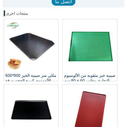
منتجات اخرى
صينية خبز مثقوبة من الألومنيوم
600*800 مللي متر صينية الخبز
التجاري مقاس 60 × 80 سم
الألومنيوم كبيرة الحجم ورقة
الخبز المسطحة المثقبة