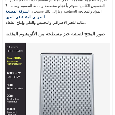
6. الدرجة التجارية: مصممة لتحمل المطابخ الصناعية ذات الحجم الكبير.
7. التخصيص الكامل: متوفر بأحجام مخصصة وأنماط التصميم وسمك
المواد والمعالجة السطحية وما إلى ذلك تسينجباي
الشركة المصنعة
.
للصواني المثقبة في الصين
مثالية للخبز الاحترافي والتحميص والقلي وإنتاج الطعام.
صور المنتج لصينية خبز مسطحة من الألومنيوم المثقبة