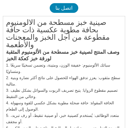
اتصل بنا
صينية خبز مسطحة من الألومنيوم
بحافة مطوية عكسية ذات حافة
مقطوعة من أجل الخبز والمعجنات
والأطعمة
وصف المنتج لصينية خبز مسطحة من الألومنيوم المثقبة
لورقة خبز كعكة الخبز
1. سبائك الألومنيوم: خفيفة الوزن، ومتينة، وتضمن تسخينًا سريعًا
ومتساويًا.
2. سطح مثقوب: يعزز تدفق الهواء للحصول على نتائج أكثر نضارة وبنية
مثالية.
3. تصميم مقطوع الزوايا: يتيح تصريف الزيوت والسوائل بشكل نظيف
وخالي من التنقيط.
4. الحافة المقواة: حافة ضحلة مطوية بشكل عكسي للقوة وسهولة
الوصول إلى الطعام.
5. متعدد الوظائف: يُستخدم كصينية خبز، أو صينية تنقيط، أو رف تبريد،
أو مجفف.