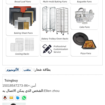
بطاقة شعار:
مثقب
الألومنيوم
Tsingbuy
أمن:
+86-15018547273
Ellen zhou
الشخص الذي يمكن الاتصال به: