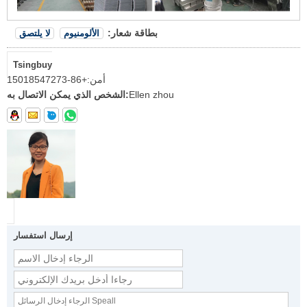
بطاقة شعار:
الألومنيوم
لا يلتصق
Tsingbuy
أمن:
+86-15018547273
Ellen zhou
الشخص الذي يمكن الاتصال به:
إرسال استفسار