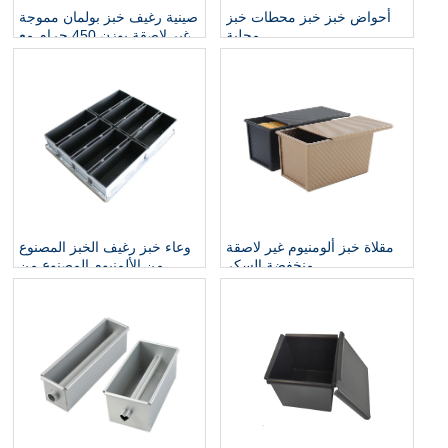
أحواض خبز خبز محطات خبز
صينية رغيف خبز بولمان مموجة
محلية
غير لاصقة بوزن 450 جرام مع
غطاء
مقلاة خبز ألومنيوم غير لاصقة
وعاء خبز رغيف الخبز المصنوع
منخفضة السكر
من الألمنيوم المصنوع من
الفولاذ المصنوع حسب الطلب