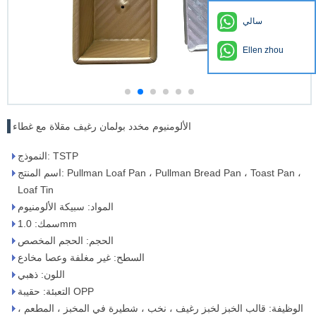
سالي
Ellen zhou
الألومنيوم مخدد بولمان رغيف مقلاة مع غطاء
النموذج: TSTP
اسم المنتج: Pullman Loaf Pan ، Pullman Bread Pan ، Toast Pan ،
Loaf Tin
المواد: سبيكة الألومنيوم
سمك: 1.0mm
الحجم: الحجم المخصص
السطح: غير مغلفة وعصا مخادع
اللون: ذهبي
التعبئة: حقيبة OPP
الوظيفة: قالب الخبز لخبز رغيف ، نخب ، شطيرة في المخبز ، المطعم ،