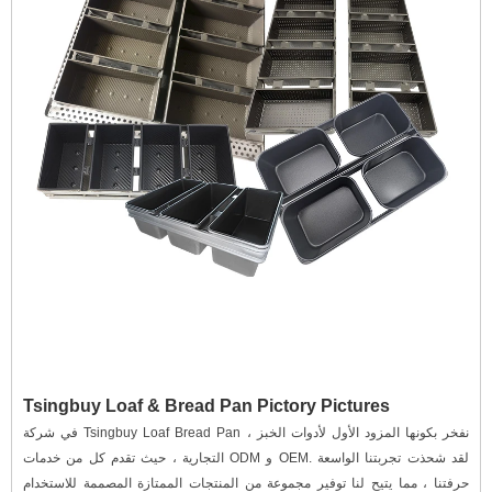
Tsingbuy Loaf & Bread Pan Pictory Pictures
في شركة Tsingbuy Loaf Bread Pan ، نفخر بكونها المزود الأول لأدوات الخبز
التجارية ، حيث تقدم كل من خدمات ODM و OEM. لقد شحذت تجربتنا الواسعة
حرفتنا ، مما يتيح لنا توفير مجموعة من المنتجات الممتازة المصممة للاستخدام