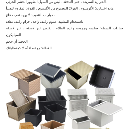
الحشر الجزئي.
الحرارة السريعة ، حتى التدفئة ، ليس من السهل الظهور
مادة اختيارية: الألومنيوم ، الفولاذ المصنوع من الألمنيوم ، الفولاذ المقاوم للصدأ
خيارات التثقيب: لا يوجد ثقب ، قاع ،
باستخدام المشهد: عموم رغيف واحد ، حزام رغيف مقلاة
خيارات السطح: سلسة ومموجة وعدم الطلاء ، تفلون غير لاصقة ، غير لاصقة
السيليكون
الحجم: أي حجم
الغطاء: مع غطاء أم لا كمتطلباتك.