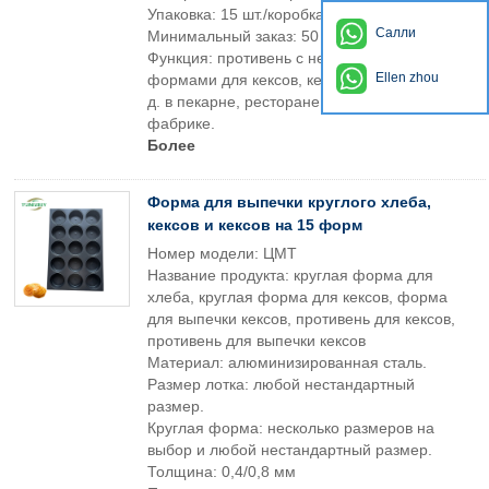
Упаковка: 15 шт./коробка
Салли
Минимальный заказ: 50 шт.
Функция: противень с несколькими круглыми
Ellen zhou
формами для кексов, кексов, пирожных и т.
д. в пекарне, ресторане, на пищевой
фабрике.
Более
Форма для выпечки круглого хлеба,
кексов и кексов на 15 форм
Номер модели: ЦМТ
Название продукта: круглая форма для
хлеба, круглая форма для кексов, форма
для выпечки кексов, противень для кексов,
противень для выпечки кексов
Материал: алюминизированная сталь.
Размер лотка: любой нестандартный
размер.
Круглая форма: несколько размеров на
выбор и любой нестандартный размер.
Толщина: 0,4/0,8 мм