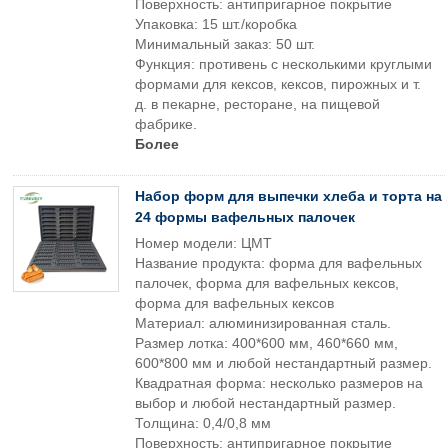
Поверхность: антипригарное покрытие
Упаковка: 15 шт./коробка
Минимальный заказ: 50 шт.
Функция: противень с несколькими круглыми
формами для кексов, кексов, пирожных и т.
д. в пекарне, ресторане, на пищевой
фабрике.
Более
Набор форм для выпечки хлеба и торта на
24 формы вафельных палочек
Номер модели: ЦМТ
Название продукта: форма для вафельных
палочек, форма для вафельных кексов,
форма для вафельных кексов
Материал: алюминизированная сталь.
Размер лотка: 400*600 мм, 460*660 мм,
600*800 мм и любой нестандартный размер.
Квадратная форма: несколько размеров на
выбор и любой нестандартный размер.
Толщина: 0,4/0,8 мм
Поверхность: антипригарное покрытие