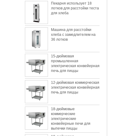
лотков для расстойки теста
для хлеба
Машина для расстойки
хлеба с замедлителем на
36 лотков
15-дюймовая
промышленная
электрическая конвейерная
печь для пиццы
12-дюймовая коммерческая
электрическая конвейерная
печь для пиццы
18-дюймовые
коммерческие
электрические
конвейерные печи для
выпечки пиццы
10-дюймовая
промышленная