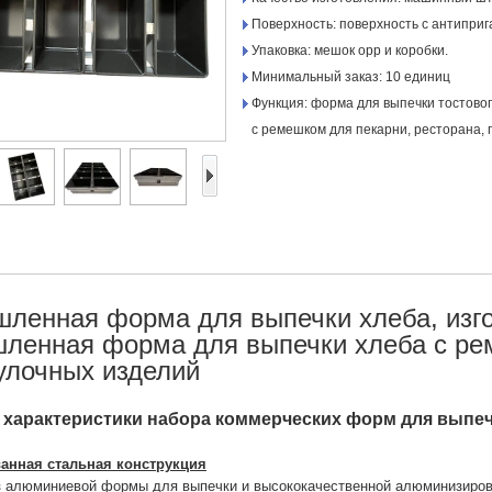
Поверхность: поверхность с антипри
Упаковка: мешок opp и коробки.
Минимальный заказ: 10 единиц
Функция: форма для выпечки тостовог
с ремешком для пекарни, ресторана, г
ленная форма для выпечки хлеба, изго
ленная форма для выпечки хлеба с ре
улочных изделий
характеристики набора коммерческих форм для выпечк
нная стальная конструкция
з алюминиевой формы для выпечки и высококачественной алюминизиро