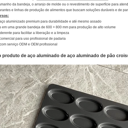
amanho da bandeja, o arranjo de molde ou o revestimento de superfície para atende
urantes e linhas de produção de alimentos que buscam soluções duráveis ​​e de pan
ursos:
aço aluminizado premium para durabilidade e até mesmo assado
s em uma grande bandeja de 600 × 800 mm para produção de alto volume
derente para facilitar a liberação e a limpeza
 comercial para uso profissional de padaria
 com serviço ODM e OEM profissional
 produto de aço aluminado de aço aluminado de pão croiss