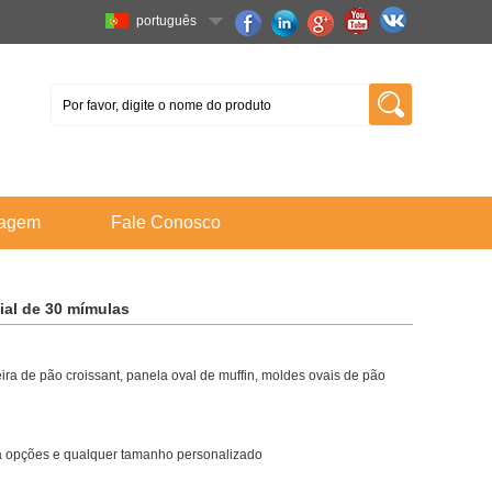
português
tagem
Fale Conosco
ial de 30 mímulas
ra de pão croissant, panela oval de muffin, moldes ovais de pão
a opções e qualquer tamanho personalizado