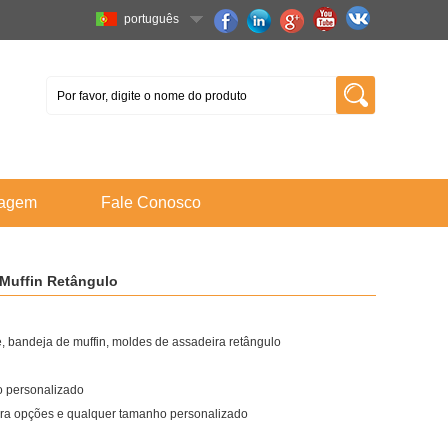
português
tagem
Fale Conosco
Muffin Retângulo
 bandeja de muffin, moldes de assadeira retângulo
 personalizado
ara opções e qualquer tamanho personalizado