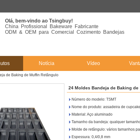
Olá, bem-vindo ao Tsingbuy!
China Profissional Bakeware Fabricante
ODM & OEM para Comercial Cozimento Bandejas
utos
Notícia
Vídeo
Van
ja de Baking de Muffin Retângulo
24 Moldes Bandeja de Baking de 
Número do modelo: TSMT
Nome do produto: assadeira de cupcake,
Material: Aço aluminado
Tamanho da bandeja: qualquer tamanho
Molde de retângulo: vários tamanhos p
Espessura: 0,4/0,8 mm