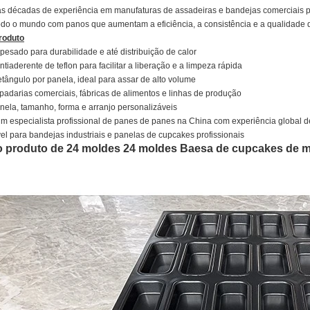
 décadas de experiência em manufaturas de assadeiras e bandejas comerciais pr
odo o mundo com panos que aumentam a eficiência, a consistência e a qualidade d
roduto
esado para durabilidade e até distribuição de calor
tiaderente de teflon para facilitar a liberação e a limpeza rápida
tângulo por panela, ideal para assar de alto volume
padarias comerciais, fábricas de alimentos e linhas de produção
ela, tamanho, forma e arranjo personalizáveis
um especialista profissional de panes de panes na China com experiência global 
el para bandejas industriais e panelas de cupcakes profissionais
 produto de 24 moldes 24 moldes Baesa de cupcakes de m