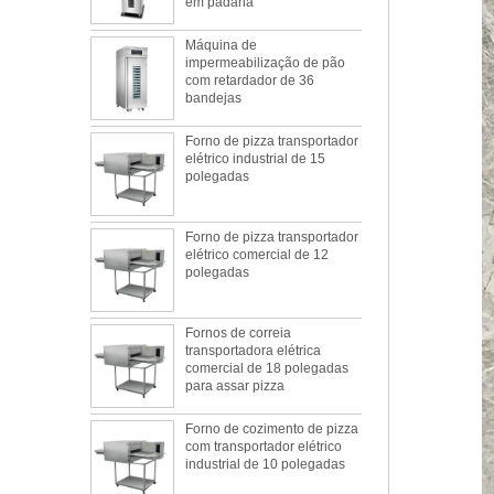
Máquina de
impermeabilização de pão
com retardador de 36
bandejas
Forno de pizza transportador
elétrico industrial de 15
polegadas
Forno de pizza transportador
elétrico comercial de 12
polegadas
Fornos de correia
transportadora elétrica
comercial de 18 polegadas
para assar pizza
Forno de cozimento de pizza
com transportador elétrico
industrial de 10 polegadas
Qual é o melhor material de metal para
Forno de cozimento de pizza