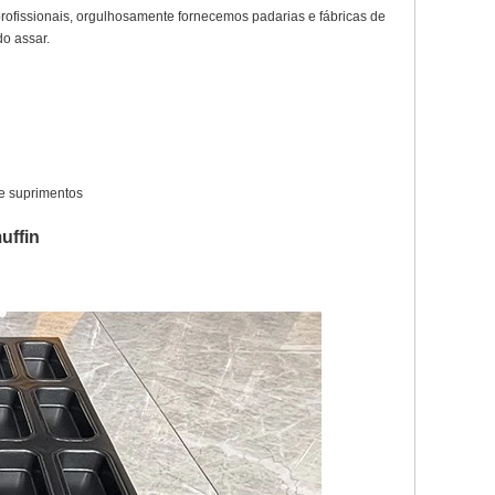
ofissionais, orgulhosamente fornecemos padarias e fábricas de
o assar.
de suprimentos
uffin