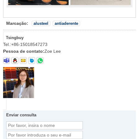
Marcação:
alusteel
antiaderente
Tsingbuy
Tel.:
+86-15018547273
Pessoa de contato:
Zoe Lee
Enviar consulta