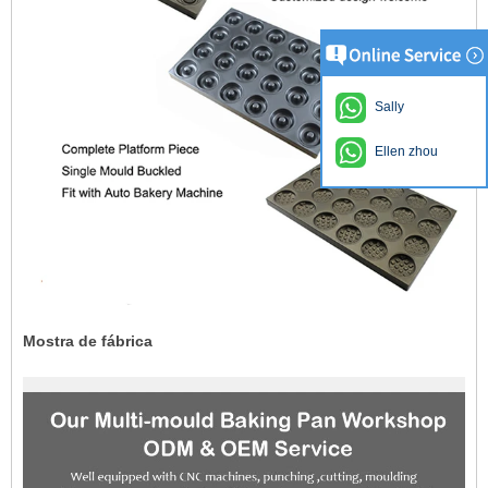
Sally
Ellen zhou
Mostra de fábrica