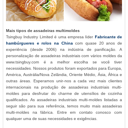
Mais tipos de assadeiras multimoldes
Tsingbuy Industry Limited é uma empresa líder
Fabricante de
hambúrgueres e rolos na China
com quase 20 anos de
experiência (desde 2006) na indústria de panificação. A
personalização de assadeiras industriais com vários moldes da
www.tsingbuy.com é a melhor escolha se você tiver
necessidades. Nossos produtos foram exportados para Europa,
América, Austrália/Nova Zelândia, Oriente Médio, Ásia, África e
outras áreas. Esperamos unir-nos a cada vez mais clientes
internacionais na produção de assadeiras industriais multi-
moldes para desfrutar do charme de utensílios de cozinha
qualificados. As assadeiras industriais multi-moldes listadas a
seguir são para sua referência, temos muito mais assadeiras
multi-moldes na fábrica. Entre em contato conosco com
qualquer uma de suas necessidades e exigências.