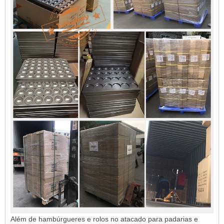
Além de hambúrgueres e rolos no atacado para padarias e