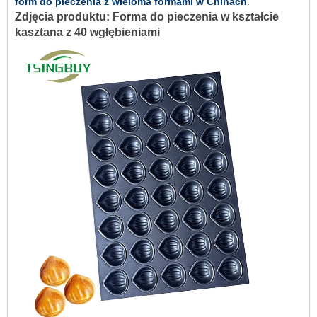
form do pieczenia z wieloma formami w Chinach
.
Zdjęcia produktu: Forma do pieczenia w kształcie
kasztana z 40 wgłębieniami