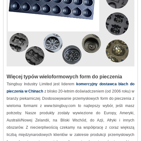
Więcej typów wieloformowych form do pieczenia
Tsingbuy Industry Limited jest liderem
komercyjny dostawca blach do
pieczenia w Chinach
z blisko 20-letnim doświadczeniem (od 2006 roku) w
branży piekarniczej. Dostosowywanie przemysłowych form do pieczenia z
wieloma formami z www.tsingbuy.com to najlepszy wybór, jeśli masz
potrzeby. Nasze produkty zostały wywiezione do Europy, Ameryki,
Australii/Nowej Zelandii, na Bliski Wschód, do Azji, Afryki i innych
obszarów. Z niecierpliwością czekamy na współpracę z coraz większą
liczbą międzynarodowych klientów w zakresie produkcji przemysłowych