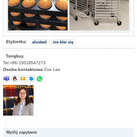
Etykietka:
alusteel
nie klei się
Tsingbuy.
Tel:
+86-15018547273
Osoba kontaktowa:
Zoe Lee
Wyślij zapytanie