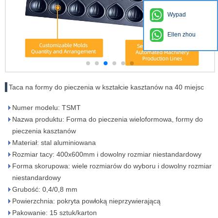
Wypad
Ellen zhou
Taca na formy do pieczenia w kształcie kasztanów na 40 miejsc
Numer modelu: TSMT
Nazwa produktu: Forma do pieczenia wieloformowa, formy do
pieczenia kasztanów
Materiał: stal aluminiowana
Rozmiar tacy: 400x600mm i dowolny rozmiar niestandardowy
Forma skorupowa: wiele rozmiarów do wyboru i dowolny rozmiar
niestandardowy
Grubość: 0,4/0,8 mm
Powierzchnia: pokryta powłoką nieprzywierającą
Pakowanie: 15 sztuk/karton