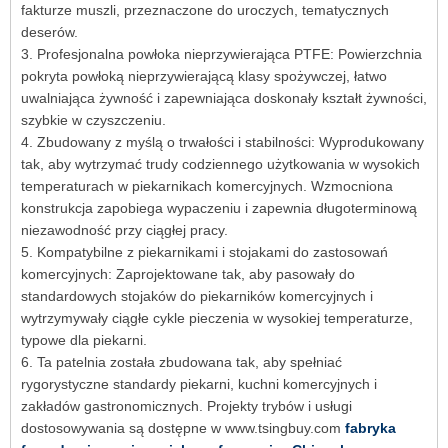
fakturze muszli, przeznaczone do uroczych, tematycznych
deserów.
3. Profesjonalna powłoka nieprzywierająca PTFE: Powierzchnia
pokryta powłoką nieprzywierającą klasy spożywczej, łatwo
uwalniająca żywność i zapewniająca doskonały kształt żywności,
szybkie w czyszczeniu.
4. Zbudowany z myślą o trwałości i stabilności: Wyprodukowany
tak, aby wytrzymać trudy codziennego użytkowania w wysokich
temperaturach w piekarnikach komercyjnych. Wzmocniona
konstrukcja zapobiega wypaczeniu i zapewnia długoterminową
niezawodność przy ciągłej pracy.
5. Kompatybilne z piekarnikami i stojakami do zastosowań
komercyjnych: Zaprojektowane tak, aby pasowały do ​​
standardowych stojaków do piekarników komercyjnych i
wytrzymywały ciągłe cykle pieczenia w wysokiej temperaturze,
typowe dla piekarni.
6. Ta patelnia została zbudowana tak, aby spełniać
rygorystyczne standardy piekarni, kuchni komercyjnych i
zakładów gastronomicznych. Projekty trybów i usługi
dostosowywania są dostępne w www.tsingbuy.com
fabryka