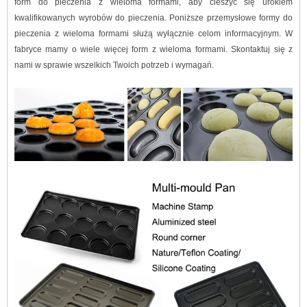
form do pieczenia z wieloma formami, aby cieszyć się urokiem
kwalifikowanych wyrobów do pieczenia. Poniższe przemysłowe formy do
pieczenia z wieloma formami służą wyłącznie celom informacyjnym. W
fabryce mamy o wiele więcej form z wieloma formami. Skontaktuj się z
nami w sprawie wszelkich Twoich potrzeb i wymagań.